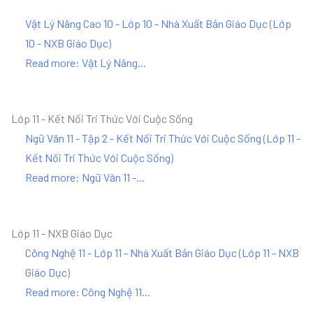
Vật Lý Nâng Cao 10 - Lớp 10 - Nhà Xuất Bản Giáo Dục
(
Lớp
10 - NXB Giáo Dục
)
Read more: Vật Lý Nâng...
Lớp 11 - Kết Nối Tri Thức Với Cuộc Sống
Ngữ Văn 11 - Tập 2 - Kết Nối Tri Thức Với Cuộc Sống
(
Lớp 11 -
Kết Nối Tri Thức Với Cuộc Sống
)
Read more: Ngữ Văn 11 -...
Lớp 11 - NXB Giáo Dục
Công Nghệ 11 - Lớp 11 - Nhà Xuất Bản Giáo Dục
(
Lớp 11 - NXB
Giáo Dục
)
Read more: Công Nghệ 11...