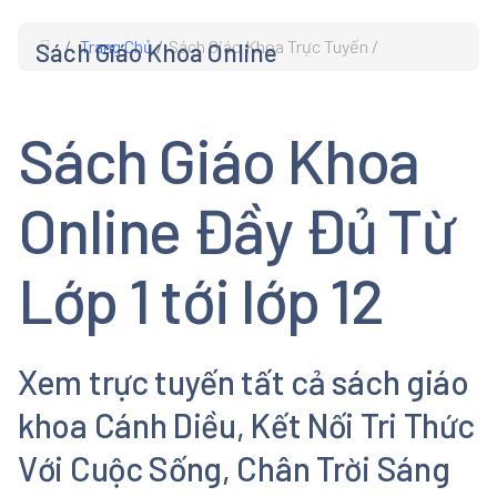
Trang Chủ
Sách Giáo Khoa Trực Tuyến
Sách Giáo Khoa Online
s
Sách Giáo Khoa
Online Đầy Đủ Từ
Lớp 1 tới lớp 12
Xem trực tuyến tất cả sách giáo
khoa Cánh Diều, Kết Nối Tri Thức
Với Cuộc Sống, Chân Trời Sáng