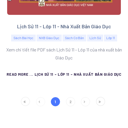
Lịch Sử 11 - Lớp 11 - Nhà Xuất Bản Giáo Dục
Sách Bài Học
NXB Giáo Dục
Sách Cơ Bản
Lịch Sử
Lớp 11
Xem chi tiết file PDF sách Lịch Sử 11 - Lớp 11 của nhà xuất bản
Giáo Dục
READ MORE ... LỊCH SỬ 11 - LỚP 11 - NHÀ XUẤT BẢN GIÁO DỤC
1
2