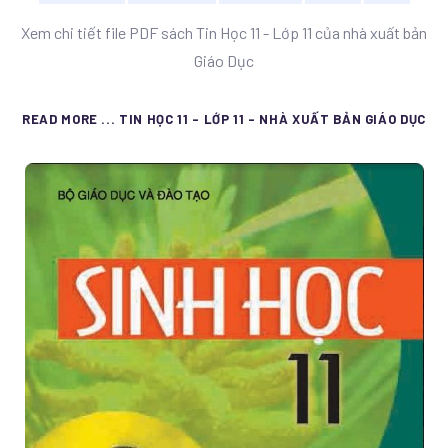
Xem chi tiết file PDF sách Tin Học 11 - Lớp 11 của nhà xuất bản
Giáo Dục
READ MORE ... TIN HỌC 11 - LỚP 11 - NHÀ XUẤT BẢN GIÁO DỤC