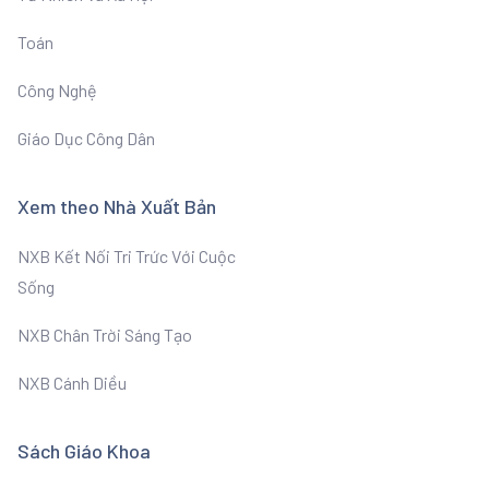
Toán
Công Nghệ
Giáo Dục Công Dân
Xem theo Nhà Xuất Bản
NXB Kết Nối Tri Trức Với Cuộc
Sống
NXB Chân Trời Sáng Tạo
NXB Cánh Diều
Sách Giáo Khoa