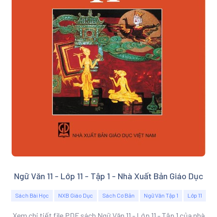
Ngữ Văn 11 - Lớp 11 - Tập 1 - Nhà Xuất Bản Giáo Dục
Sách Bài Học
NXB Giáo Dục
Sách Cơ Bản
Ngữ Văn Tập 1
Lớp 11
Xem chi tiết file PDF sách Ngữ Văn 11 - Lớp 11 - Tập 1 của nhà