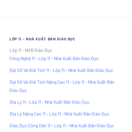
LỚP 11 - NHÀ XUẤT BẢN GIÁO DỤC
Lớp 11 - NXB Giáo Dục
Công Nghệ 11 - Lớp 11 - Nhà Xuất Bản Giáo Dục
Đại Số Và Giải Tích 11 - Lớp 11 - Nhà Xuất Bản Giáo Dục
Đại Số Và Giải Tích Nâng Cao 11 - Lớp 11 - Nhà Xuất Bản
Giáo Dục
Địa Lý 11 - Lớp 11 - Nhà Xuất Bản Giáo Dục
Địa Lý Nâng Cao 11 - Lớp 11 - Nhà Xuất Bản Giáo Dục
Giáo Dục Công Dân 11 - Lớp 11 - Nhà Xuất Bản Giáo Dục