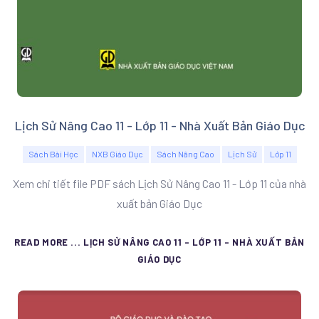
Lịch Sử Nâng Cao 11 - Lớp 11 - Nhà Xuất Bản Giáo Dục
Sách Bài Học
NXB Giáo Dục
Sách Nâng Cao
Lịch Sử
Lớp 11
Xem chi tiết file PDF sách Lịch Sử Nâng Cao 11 - Lớp 11 của nhà
xuất bản Giáo Dục
READ MORE ... LỊCH SỬ NÂNG CAO 11 - LỚP 11 - NHÀ XUẤT BẢN
GIÁO DỤC