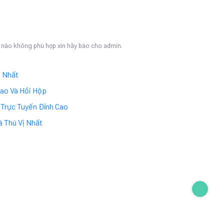
ết nào không phù hợp xin hãy báo cho admin.
ị Nhất
Cao Và Hồi Hộp
í Trực Tuyến Đỉnh Cao
à Thú Vị Nhất