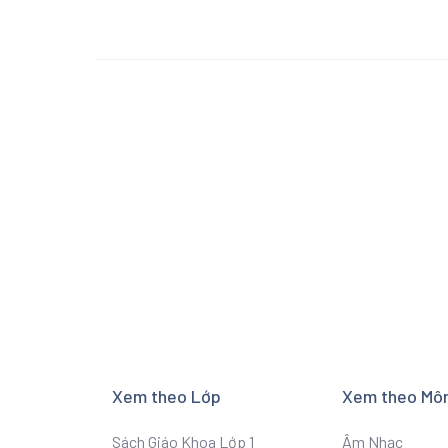
Xem theo Lớp
Xem theo Mô
Sách Giáo Khoa Lớp 1
Âm Nhạc