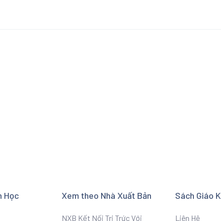
n Học
Xem theo Nhà Xuất Bản
Sách Giáo 
NXB Kết Nối Tri Trức Với
Liên Hệ