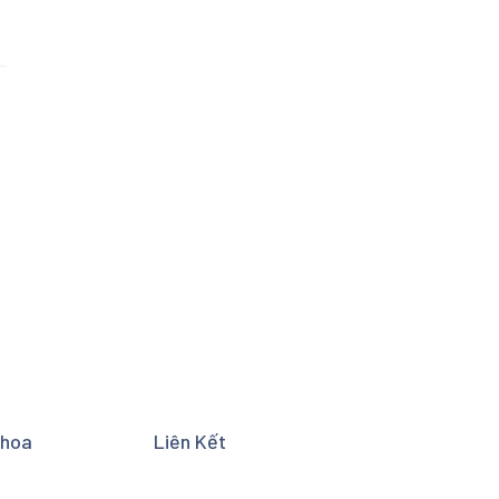
Khoa
Liên Kết