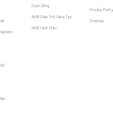
Cuộc Sống
Privacy Polic
NXB Chân Trời Sáng Tạo
hất
Sitemap
NXB Cánh Diều
 Nghiệm
Hội
Dân