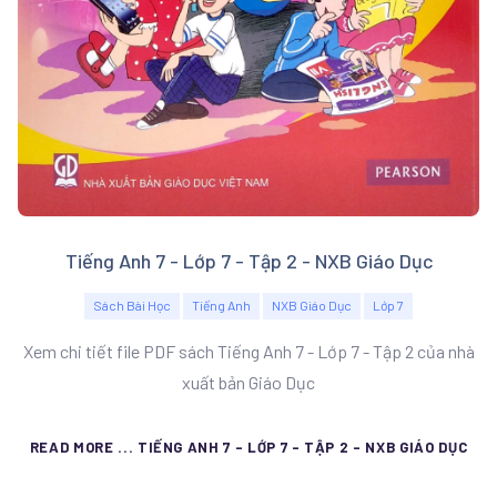
Tiếng Anh 7 - Lớp 7 - Tập 2 - NXB Giáo Dục
Sách Bài Học
Tiếng Anh
NXB Giáo Dục
Lớp 7
Xem chi tiết file PDF sách Tiếng Anh 7 - Lớp 7 - Tập 2 của nhà
xuất bản Giáo Dục
READ MORE ... TIẾNG ANH 7 - LỚP 7 - TẬP 2 - NXB GIÁO DỤC