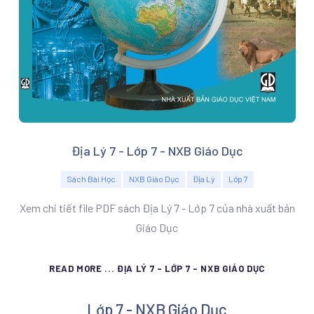
Địa Lý 7 - Lớp 7 - NXB Giáo Dục
Sách Bài Học
NXB Giáo Dục
Địa Lý
Lớp 7
Xem chi tiết file PDF sách Địa Lý 7 - Lớp 7 của nhà xuất bản
Giáo Dục
READ MORE ... ĐỊA LÝ 7 - LỚP 7 - NXB GIÁO DỤC
Lớp 7 - NXB Giáo Dục