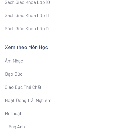
Sách Giáo Khoa Lớp 10
Sách Giáo Khoa Lớp 11
Sách Giáo Khoa Lớp 12
Xem theo Môn Học
Âm Nhạc
Đạo Đức
Giáo Dục Thể Chất
Hoạt Động Trải Nghiệm
Mĩ Thuật
Tiếng Anh