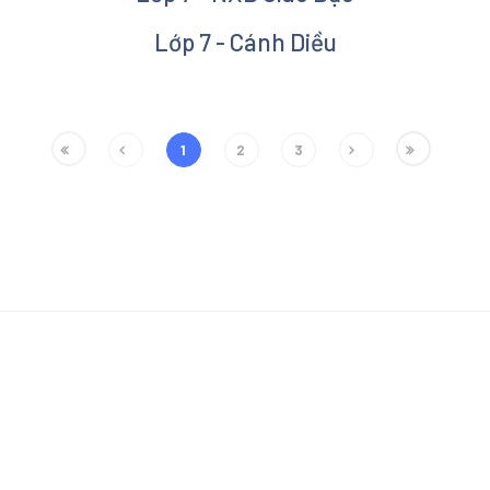
Lớp 7 - Cánh Diều
1
2
3