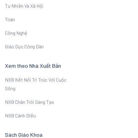
Tư Nhiên Và Xã Hội
Toán
Công Nghệ
Giáo Dục Công Dân
Xem theo Nhà Xuất Bản
NXB Kết Nối Tri Trức Với Cuộc
Sống
NXB Chân Trời Sáng Tạo
NXB Cánh Diều
Sách Giáo Khoa