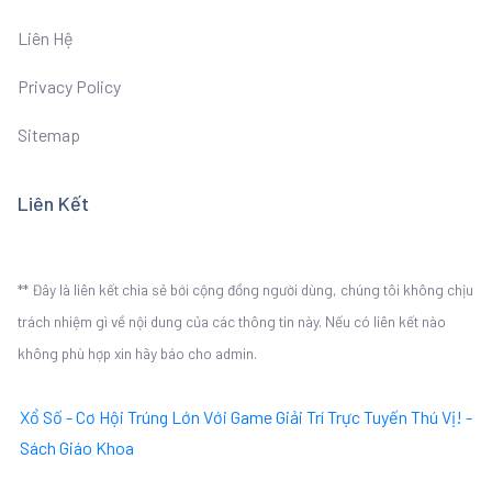
Liên Hệ
Privacy Policy
Sitemap
Liên Kết
** Đây là liên kết chia sẻ bới cộng đồng người dùng, chúng tôi không chịu
trách nhiệm gì về nội dung của các thông tin này. Nếu có liên kết nào
không phù hợp xin hãy báo cho admin.
Xổ Số - Cơ Hội Trúng Lớn Với Game Giải Trí Trực Tuyến Thú Vị! -
Sách Giáo Khoa