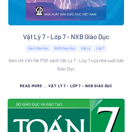
Vật Lý 7 - Lớp 7 - NXB Giáo Dục
Sách Bài Học
NXB Giáo Dục
Vật Lý
Lớp 7
Xem chi tiết file PDF sách Vật Lý 7 - Lớp 7 của nhà xuất bản
Giáo Dục
READ MORE ... VẬT LÝ 7 - LỚP 7 - NXB GIÁO DỤC