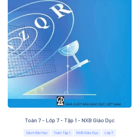
Toán 7 - Lớp 7 - Tập 1 - NXB Giáo Dục
Sách Bài Học
Toán Tập 1
NXB Giáo Dục
Lớp 7