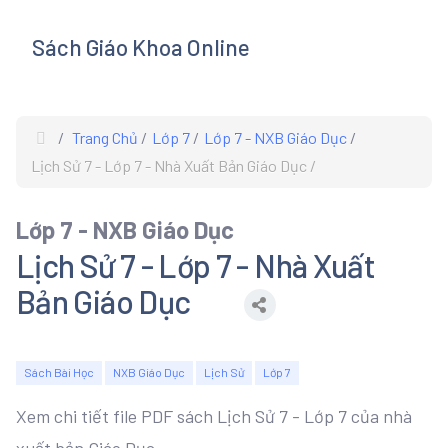
Sách Giáo Khoa Online
s
Trang Chủ
Lớp 7
Lớp 7 - NXB Giáo Dục
Lịch Sử 7 - Lớp 7 - Nhà Xuất Bản Giáo Dục
Lớp 7 - NXB Giáo Dục
Lịch Sử 7 - Lớp 7 - Nhà Xuất
Bản Giáo Dục
Sách Bài Học
NXB Giáo Dục
Lịch Sử
Lớp 7
Xem chi tiết file PDF sách Lịch Sử 7 - Lớp 7 của nhà