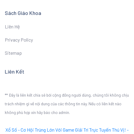
Sách Giáo Khoa
Liên Hệ
Privacy Policy
Sitemap
Liên Kết
** Đây là liên kết chia sẻ bới cộng đồng người dùng, chúng tôi không chịu
trách nhiệm gì về nội dung của các thông tin này. Nếu có liên kết nào
không phù hợp xin hãy báo cho admin.
Xổ Số - Cơ Hội Trúng Lớn Với Game Giải Trí Trực Tuyến Thú Vị! -