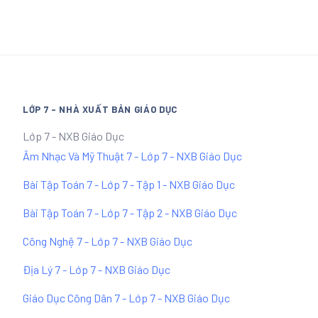
LỚP 7 - NHÀ XUẤT BẢN GIÁO DỤC
Lớp 7 - NXB Giáo Dục
Âm Nhạc Và Mỹ Thuật 7 - Lớp 7 - NXB Giáo Dục
Bài Tập Toán 7 - Lớp 7 - Tập 1 - NXB Giáo Dục
Bài Tập Toán 7 - Lớp 7 - Tập 2 - NXB Giáo Dục
Công Nghệ 7 - Lớp 7 - NXB Giáo Dục
Địa Lý 7 - Lớp 7 - NXB Giáo Dục
Giáo Dục Công Dân 7 - Lớp 7 - NXB Giáo Dục