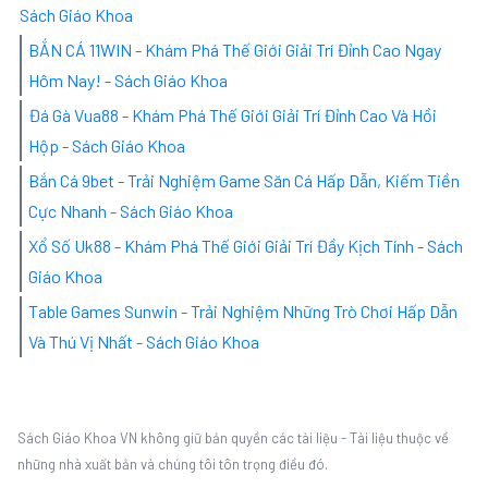
Sách Giáo Khoa
BẮN CÁ 11WIN - Khám Phá Thế Giới Giải Trí Đỉnh Cao Ngay
Hôm Nay! - Sách Giáo Khoa
Đá Gà Vua88 - Khám Phá Thế Giới Giải Trí Đỉnh Cao Và Hồi
Hộp - Sách Giáo Khoa
Bắn Cá 9bet - Trải Nghiệm Game Săn Cá Hấp Dẫn, Kiếm Tiền
Cực Nhanh - Sách Giáo Khoa
Xổ Số Uk88 - Khám Phá Thế Giới Giải Trí Đầy Kịch Tính - Sách
Giáo Khoa
Table Games Sunwin - Trải Nghiệm Những Trò Chơi Hấp Dẫn
Và Thú Vị Nhất - Sách Giáo Khoa
Sách Giáo Khoa VN không giữ bản quyền các tài liệu - Tài liệu thuộc về
những nhà xuất bản và chúng tôi tôn trọng điều đó.