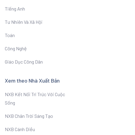
Tiếng Anh
Tư Nhiên Và Xã Hội
Toán
Công Nghệ
Giáo Dục Công Dân
Xem theo Nhà Xuất Bản
NXB Kết Nối Tri Trức Với Cuộc
Sống
NXB Chân Trời Sáng Tạo
NXB Cánh Diều