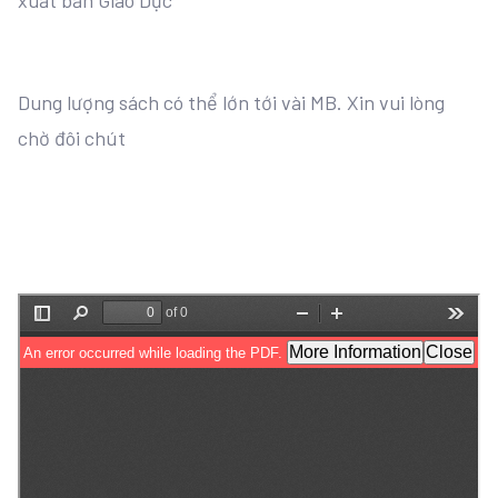
xuất bản Giáo Dục
Dung lượng sách có thể lớn tới vài MB. Xin vui lòng
chờ đôi chút