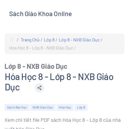
Sách Giáo Khoa Online
s
Trang Chủ
Lớp 8
Lớp 8 - NXB Giáo Dục
Hóa Học 8 - Lớp 8 - NXB Giáo Dục
Lớp 8 - NXB Giáo Dục
Hóa Học 8 - Lớp 8 - NXB Giáo
Dục
Sách Bài Học
NXB Giáo Dục
Hóa Học
Lớp 8
Xem chi tiết file PDF sách Hóa Học 8 - Lớp 8 của nhà