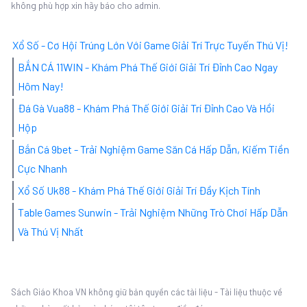
không phù hợp xin hãy báo cho admin.
Xổ Số - Cơ Hội Trúng Lớn Với Game Giải Trí Trực Tuyến Thú Vị!
BẮN CÁ 11WIN - Khám Phá Thế Giới Giải Trí Đỉnh Cao Ngay
Hôm Nay!
Đá Gà Vua88 - Khám Phá Thế Giới Giải Trí Đỉnh Cao Và Hồi
Hộp
Bắn Cá 9bet - Trải Nghiệm Game Săn Cá Hấp Dẫn, Kiếm Tiền
Cực Nhanh
Xổ Số Uk88 - Khám Phá Thế Giới Giải Trí Đầy Kịch Tính
Table Games Sunwin - Trải Nghiệm Những Trò Chơi Hấp Dẫn
Và Thú Vị Nhất
Sách Giáo Khoa VN không giữ bản quyền các tài liệu - Tài liệu thuộc về