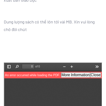
xuất bản Giáo Dục
Dung lượng sách có thể lớn tới vài MB. Xin vui lòng
chờ đôi chút