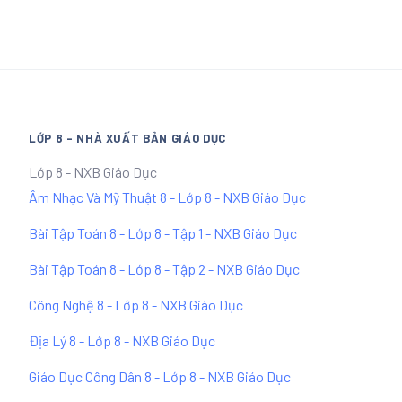
LỚP 8 - NHÀ XUẤT BẢN GIÁO DỤC
Lớp 8 - NXB Giáo Dục
Âm Nhạc Và Mỹ Thuật 8 - Lớp 8 - NXB Giáo Dục
Bài Tập Toán 8 - Lớp 8 - Tập 1 - NXB Giáo Dục
Bài Tập Toán 8 - Lớp 8 - Tập 2 - NXB Giáo Dục
Công Nghệ 8 - Lớp 8 - NXB Giáo Dục
Địa Lý 8 - Lớp 8 - NXB Giáo Dục
Giáo Dục Công Dân 8 - Lớp 8 - NXB Giáo Dục