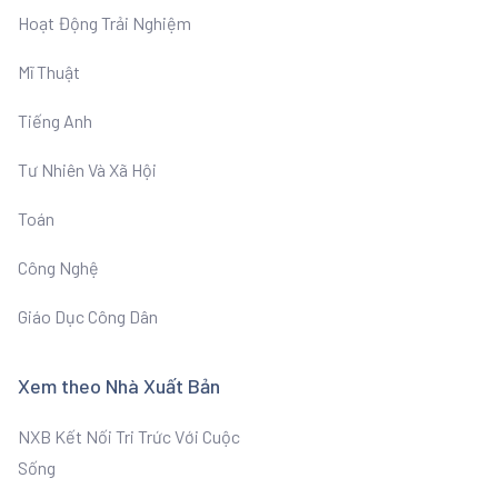
Hoạt Động Trải Nghiệm
Mĩ Thuật
Tiếng Anh
Tư Nhiên Và Xã Hội
Toán
Công Nghệ
Giáo Dục Công Dân
Xem theo Nhà Xuất Bản
NXB Kết Nối Tri Trức Với Cuộc
Sống