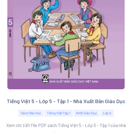
Tiếng Việt 5 - Lớp 5 - Tập 1 - Nhà Xuất Bản Giáo Dục
Sách Bài Học
Tiếng Việt Tập 1
NXB Giáo Dục
Lớp 5
Xem chi tiết file PDF sách Tiếng Việt 5 - Lớp 5 - Tập 1 của nhà