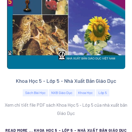
Khoa Học 5 - Lớp 5 - Nhà Xuất Bản Giáo Dục
Sách Bài Học
NXB Giáo Dục
Khoa Học
Lớp 5
Xem chi tiết file PDF sách Khoa Học 5 - Lớp 5 của nhà xuất bản
Giáo Dục
READ MORE ... KHOA HỌC 5 - LỚP 5 - NHÀ XUẤT BẢN GIÁO DỤC