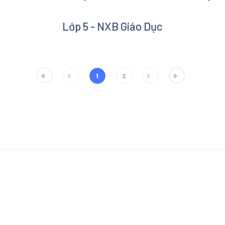
Lớp 5 - NXB Giáo Dục
1
2