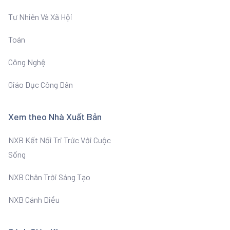
Tư Nhiên Và Xã Hội
Toán
Công Nghệ
Giáo Dục Công Dân
Xem theo Nhà Xuất Bản
NXB Kết Nối Tri Trức Với Cuộc
Sống
NXB Chân Trời Sáng Tạo
NXB Cánh Diều