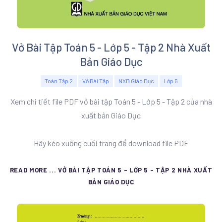
Vở Bài Tập Toán 5 - Lớp 5 - Tập 2 Nhà Xuất
Bản Giáo Dục
Toán Tập 2
Vở Bài Tập
NXB Giáo Dục
Lớp 5
Xem chi tiết file PDF vở bài tập Toán 5 - Lớp 5 - Tập 2 của nhà
xuất bản Giáo Dục
Hãy kéo xuống cuối trang để download file PDF
READ MORE ... VỞ BÀI TẬP TOÁN 5 - LỚP 5 - TẬP 2 NHÀ XUẤT
BẢN GIÁO DỤC