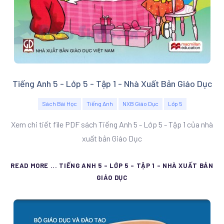
Tiếng Anh 5 - Lớp 5 - Tập 1 - Nhà Xuất Bản Giáo Dục
Sách Bài Học
Tiếng Anh
NXB Giáo Dục
Lớp 5
Xem chi tiết file PDF sách Tiếng Anh 5 - Lớp 5 - Tập 1 của nhà
xuất bản Giáo Dục
READ MORE ... TIẾNG ANH 5 - LỚP 5 - TẬP 1 - NHÀ XUẤT BẢN
GIÁO DỤC