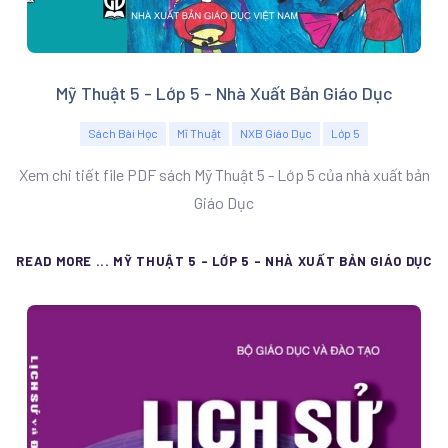
Mỹ Thuật 5 - Lớp 5 - Nhà Xuất Bản Giáo Dục
Sách Bài Học
Mĩ Thuật
NXB Giáo Dục
Lớp 5
Xem chi tiết file PDF sách Mỹ Thuật 5 - Lớp 5 của nhà xuất bản
Giáo Dục
READ MORE ... MỸ THUẬT 5 - LỚP 5 - NHÀ XUẤT BẢN GIÁO DỤC