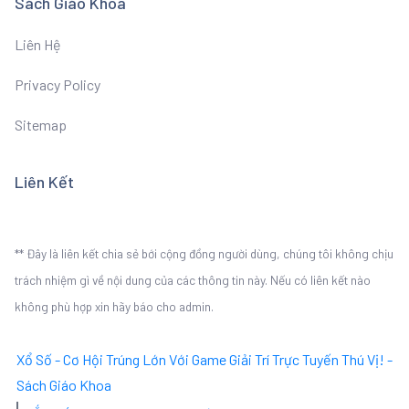
Sách Giáo Khoa
Liên Hệ
Privacy Policy
Sitemap
Liên Kết
** Đây là liên kết chia sẻ bới cộng đồng người dùng, chúng tôi không chịu
trách nhiệm gì về nội dung của các thông tin này. Nếu có liên kết nào
không phù hợp xin hãy báo cho admin.
Xổ Số - Cơ Hội Trúng Lớn Với Game Giải Trí Trực Tuyến Thú Vị! -
Sách Giáo Khoa