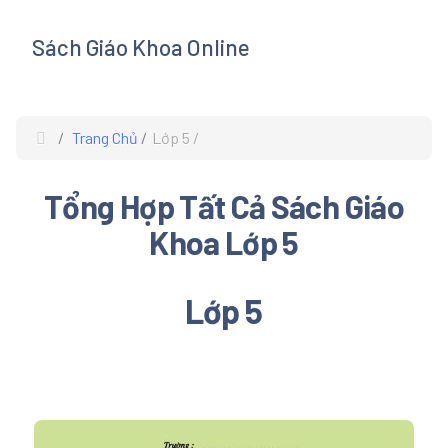
Sách Giáo Khoa Online
s
Trang Chủ
Lớp 5
Tổng Hợp Tất Cả Sách Giáo
Khoa Lớp 5
Lớp 5