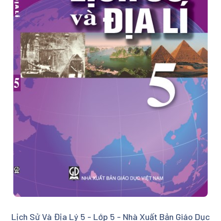
Lịch Sử Và Địa Lý 5 - Lớp 5 - Nhà Xuất Bản Giáo Dục