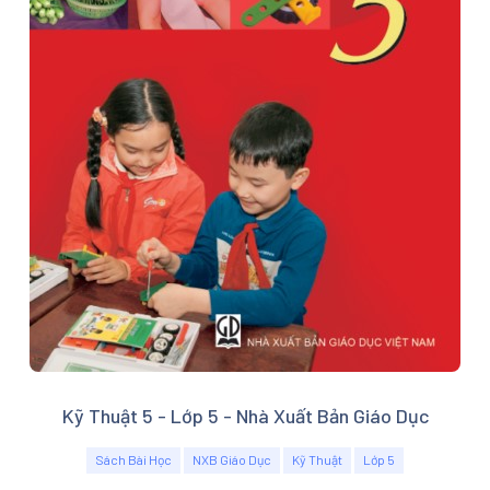
Kỹ Thuật 5 - Lớp 5 - Nhà Xuất Bản Giáo Dục
Sách Bài Học
NXB Giáo Dục
Kỹ Thuật
Lớp 5