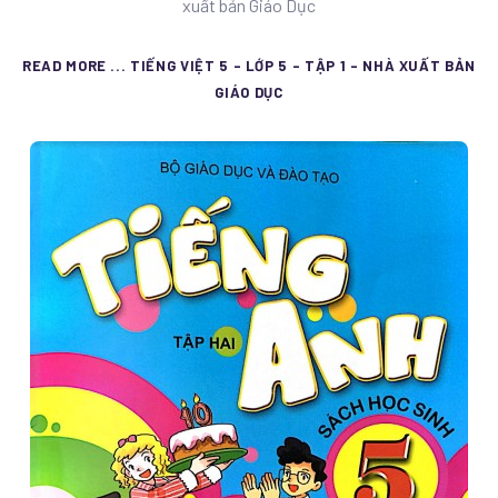
xuất bản Giáo Dục
READ MORE ... TIẾNG VIỆT 5 - LỚP 5 - TẬP 1 - NHÀ XUẤT BẢN
GIÁO DỤC