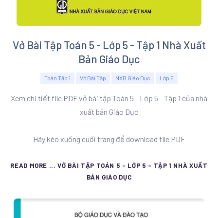
Vở Bài Tập Toán 5 - Lớp 5 - Tập 1 Nhà Xuất
Bản Giáo Dục
Toán Tập 1
Vở Bài Tập
NXB Giáo Dục
Lớp 5
Xem chi tiết file PDF vở bài tập Toán 5 - Lớp 5 - Tập 1 của nhà
xuất bản Giáo Dục
Hãy kéo xuống cuối trang để download file PDF
READ MORE ... VỞ BÀI TẬP TOÁN 5 - LỚP 5 - TẬP 1 NHÀ XUẤT
BẢN GIÁO DỤC