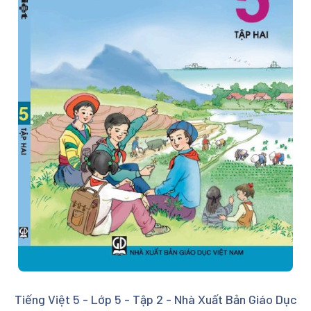
Tiếng Việt 5 - Lớp 5 - Tập 2 - Nhà Xuất Bản Giáo Dục