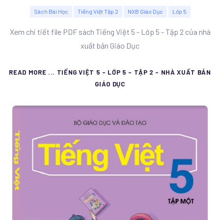
Sách Bài Học
Tiếng Việt Tập 2
NXB Giáo Dục
Lớp 5
Xem chi tiết file PDF sách Tiếng Việt 5 - Lớp 5 - Tập 2 của nhà
xuất bản Giáo Dục
READ MORE ... TIẾNG VIỆT 5 - LỚP 5 - TẬP 2 - NHÀ XUẤT BẢN
GIÁO DỤC