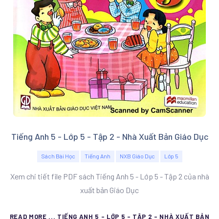
Tiếng Anh 5 - Lớp 5 - Tập 2 - Nhà Xuất Bản Giáo Dục
Sách Bài Học
Tiếng Anh
NXB Giáo Dục
Lớp 5
Xem chi tiết file PDF sách Tiếng Anh 5 - Lớp 5 - Tập 2 của nhà
xuất bản Giáo Dục
READ MORE ... TIẾNG ANH 5 - LỚP 5 - TẬP 2 - NHÀ XUẤT BẢN