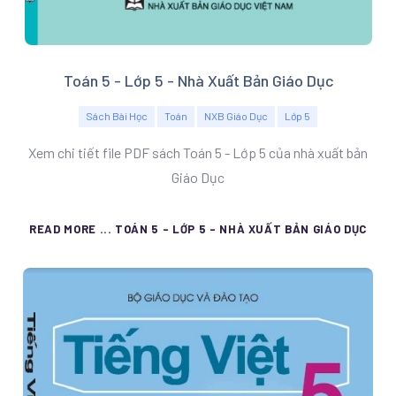
Toán 5 - Lớp 5 - Nhà Xuất Bản Giáo Dục
Sách Bài Học
Toán
NXB Giáo Dục
Lớp 5
Xem chi tiết file PDF sách Toán 5 - Lớp 5 của nhà xuất bản
Giáo Dục
READ MORE ... TOÁN 5 - LỚP 5 - NHÀ XUẤT BẢN GIÁO DỤC