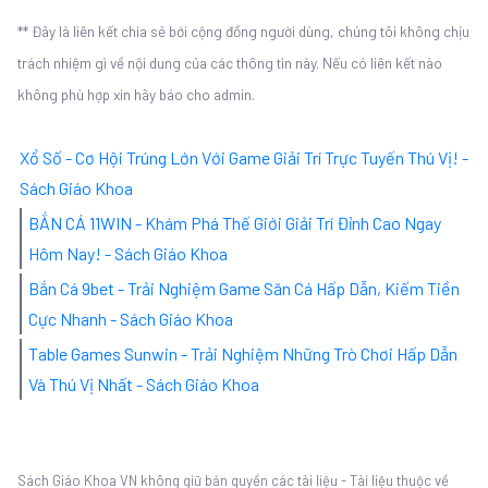
** Đây là liên kết chia sẻ bới cộng đồng người dùng, chúng tôi không chịu
trách nhiệm gì về nội dung của các thông tin này. Nếu có liên kết nào
không phù hợp xin hãy báo cho admin.
Xổ Số - Cơ Hội Trúng Lớn Với Game Giải Trí Trực Tuyến Thú Vị! -
Sách Giáo Khoa
BẮN CÁ 11WIN - Khám Phá Thế Giới Giải Trí Đỉnh Cao Ngay
Hôm Nay! - Sách Giáo Khoa
Bắn Cá 9bet - Trải Nghiệm Game Săn Cá Hấp Dẫn, Kiếm Tiền
Cực Nhanh - Sách Giáo Khoa
Table Games Sunwin - Trải Nghiệm Những Trò Chơi Hấp Dẫn
Và Thú Vị Nhất - Sách Giáo Khoa
Sách Giáo Khoa VN không giữ bản quyền các tài liệu - Tài liệu thuộc về