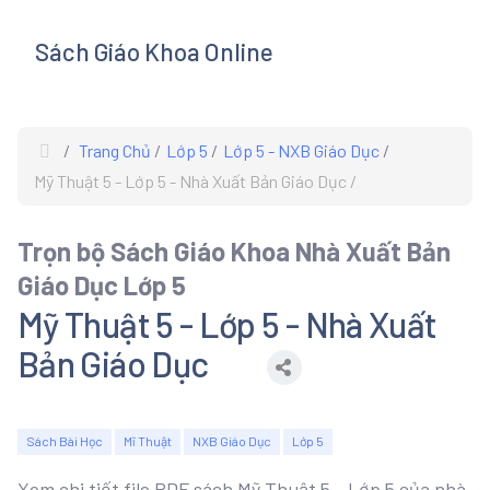
Sách Giáo Khoa Online
s
Trang Chủ
Lớp 5
Lớp 5 - NXB Giáo Dục
Mỹ Thuật 5 - Lớp 5 - Nhà Xuất Bản Giáo Dục
Trọn bộ Sách Giáo Khoa Nhà Xuất Bản
Giáo Dục Lớp 5
Mỹ Thuật 5 - Lớp 5 - Nhà Xuất
Bản Giáo Dục
Sách Bài Học
Mĩ Thuật
NXB Giáo Dục
Lớp 5
Xem chi tiết file PDF sách Mỹ Thuật 5 - Lớp 5 của nhà