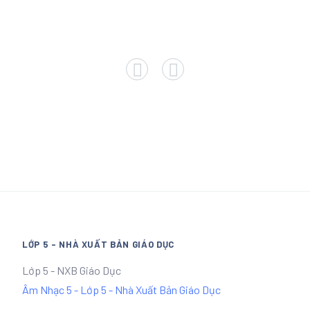
LỚP 5 - NHÀ XUẤT BẢN GIÁO DỤC
Lớp 5 - NXB Giáo Dục
Âm Nhạc 5 - Lớp 5 - Nhà Xuất Bản Giáo Dục