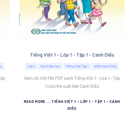
Tiếng Việt 1 - Lớp 1 - Tập 1 - Cánh Diều
Lớp 1
Sách Bài Học
Tiếng Việt Tập 1
NXB Cánh Diều
ều
Xem chi tiết file PDF sách Tiếng Việt 1 - Lớp 1 - Tập
Tập
1 của nhà xuất bản Cánh Diều
READ MORE ... TIẾNG VIỆT 1 - LỚP 1 - TẬP 1 - CÁNH
DIỀU