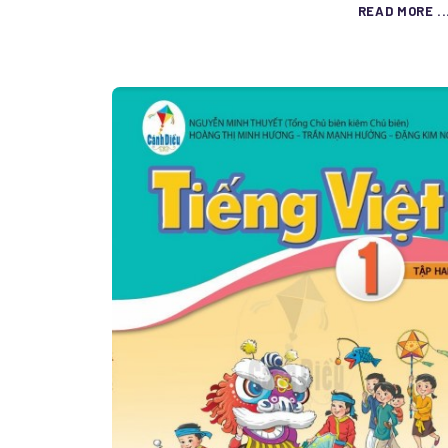
READ MORE ..