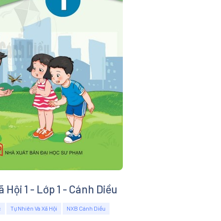
 Hội 1 - Lớp 1 - Cánh Diều
c
Tự Nhiên Và Xã Hội
NXB Cánh Diều