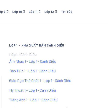
ớp 9
Lớp 10
Lớp 11
Lớp 12
Tin Tức
o Dục
0 - NXB Giáo Dục
Lớp 11 - NXB Giáo Dục
Lớp 12 - NXB Giáo Dục
Lớp 11 Kết Nối Tri Thức Với
Cuộc Sống
LỚP 1 - NHÀ XUẤT BẢN CÁNH DIỀU
Lớp 1 - Cánh Diều
Âm Nhạc 1 - Lớp 1 - Cánh Diều
Đạo Đức 1 - Lớp 1 - Cánh Diều
Giáo Dục Thể Chất 1 - Lớp 1 - Cánh Diều
Mỹ Thuật 1 - Lớp 1 - Cánh Diều
Tiếng Anh 1 - Lớp 1 - Cánh Diều