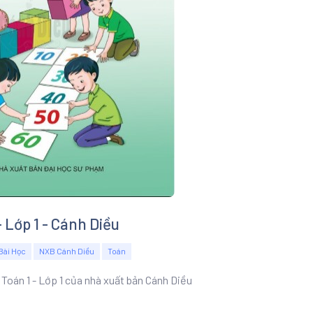
- Lớp 1 - Cánh Diều
Bài Học
NXB Cánh Diều
Toán
 Toán 1 - Lớp 1 của nhà xuất bản Cánh Diều