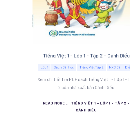
Tiếng Việt 1 - Lớp 1 - Tập 2 - Cánh Diều
Lớp 1
Sách Bài Học
Tiếng Việt Tập 2
NXB Cánh Di
Xem chi tiết file PDF sách Tiếng Việt 1 - Lớp 1 - 
2 của nhà xuất bản Cánh Diều
READ MORE ... TIẾNG VIỆT 1 - LỚP 1 - TẬP 2 -
CÁNH DIỀU