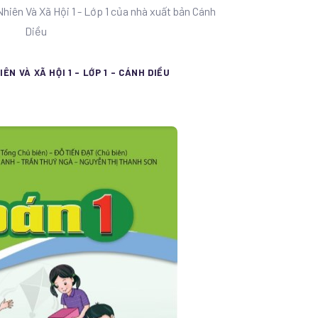
Nhiên Và Xã Hội 1 - Lớp 1 của nhà xuất bản Cánh
Diều
IÊN VÀ XÃ HỘI 1 - LỚP 1 - CÁNH DIỀU