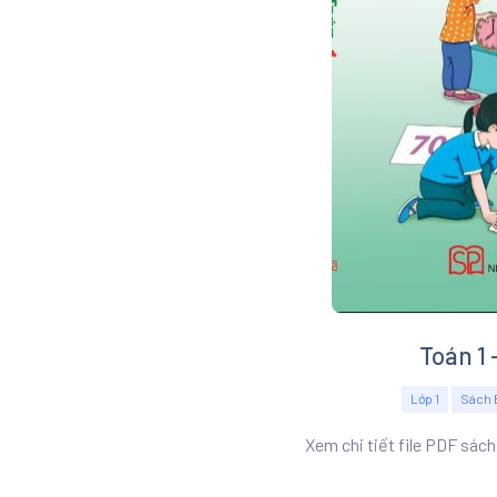
Toán 1 
Lớp 1
Sách 
Xem chi tiết file PDF sách