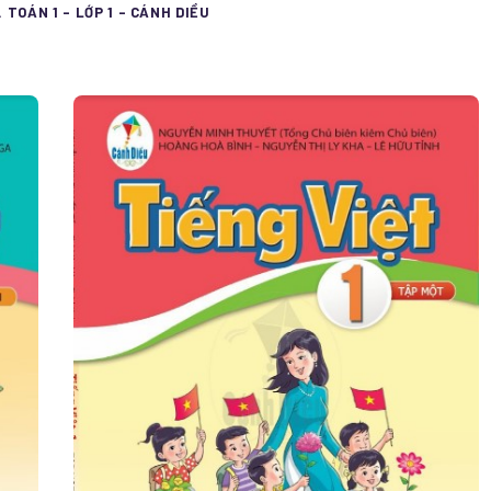
. TOÁN 1 - LỚP 1 - CÁNH DIỀU