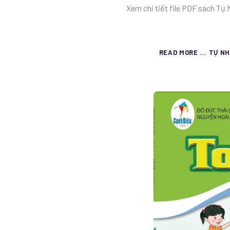
Xem chi tiết file PDF sách Tự 
READ MORE ... TỰ NH