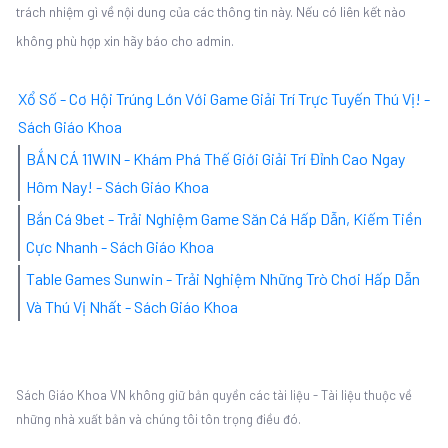
trách nhiệm gì về nội dung của các thông tin này. Nếu có liên kết nào
không phù hợp xin hãy báo cho admin.
Xổ Số - Cơ Hội Trúng Lớn Với Game Giải Trí Trực Tuyến Thú Vị! -
Sách Giáo Khoa
BẮN CÁ 11WIN - Khám Phá Thế Giới Giải Trí Đỉnh Cao Ngay
Hôm Nay! - Sách Giáo Khoa
Bắn Cá 9bet - Trải Nghiệm Game Săn Cá Hấp Dẫn, Kiếm Tiền
Cực Nhanh - Sách Giáo Khoa
Table Games Sunwin - Trải Nghiệm Những Trò Chơi Hấp Dẫn
Và Thú Vị Nhất - Sách Giáo Khoa
Sách Giáo Khoa VN không giữ bản quyền các tài liệu - Tài liệu thuộc về
những nhà xuất bản và chúng tôi tôn trọng điều đó.