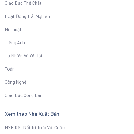
Giáo Dục Thể Chất
Hoạt Động Trải Nghiệm
Mĩ Thuật
Tiếng Anh
Tư Nhiên Và Xã Hội
Toán
Công Nghệ
Giáo Dục Công Dân
Xem theo Nhà Xuất Bản
NXB Kết Nối Tri Trức Với Cuộc