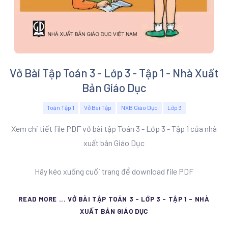
Vở Bài Tập Toán 3 - Lớp 3 - Tập 1 - Nhà Xuất
Bản Giáo Dục
Toán Tập 1
Vở Bài Tập
NXB Giáo Dục
Lớp 3
Xem chi tiết file PDF vở bài tập Toán 3 - Lớp 3 - Tập 1 của nhà
xuất bản Giáo Dục
Hãy kéo xuống cuối trang để download file PDF
READ MORE ... VỞ BÀI TẬP TOÁN 3 - LỚP 3 - TẬP 1 - NHÀ
XUẤT BẢN GIÁO DỤC