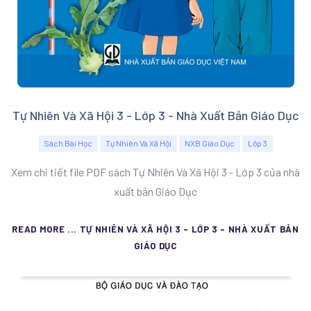
Tự Nhiên Và Xã Hội 3 - Lớp 3 - Nhà Xuất Bản Giáo Dục
Sách Bài Học
Tự Nhiên Và Xã Hội
NXB Giáo Dục
Lớp 3
Xem chi tiết file PDF sách Tự Nhiên Và Xã Hội 3 - Lớp 3 của nhà
xuất bản Giáo Dục
READ MORE ... TỰ NHIÊN VÀ XÃ HỘI 3 - LỚP 3 - NHÀ XUẤT BẢN
GIÁO DỤC