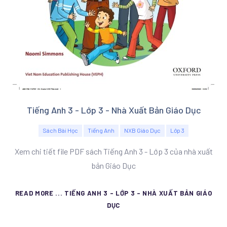
Tiếng Anh 3 - Lớp 3 - Nhà Xuất Bản Giáo Dục
Sách Bài Học
Tiếng Anh
NXB Giáo Dục
Lớp 3
Xem chi tiết file PDF sách Tiếng Anh 3 - Lớp 3 của nhà xuất
bản Giáo Dục
READ MORE ... TIẾNG ANH 3 - LỚP 3 - NHÀ XUẤT BẢN GIÁO
DỤC