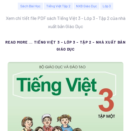
Sách Bài Học
Tiếng Việt Tập 2
NXB Giáo Dục
Lớp 3
Xem chi tiết file PDF sách Tiếng Việt 3 - Lớp 3 - Tập 2 của nhà
xuất bản Giáo Dục
READ MORE ... TIẾNG VIỆT 3 - LỚP 3 - TẬP 2 - NHÀ XUẤT BẢN
GIÁO DỤC