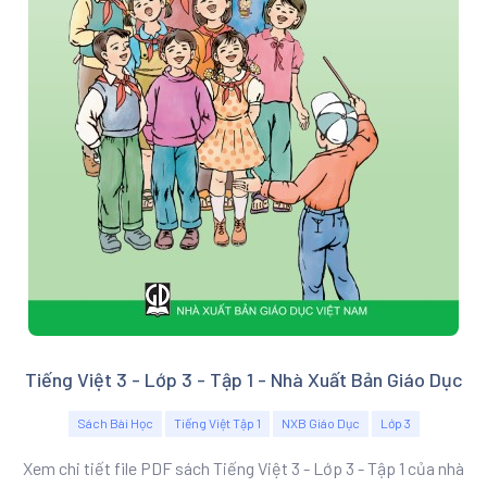
Tiếng Việt 3 - Lớp 3 - Tập 1 - Nhà Xuất Bản Giáo Dục
Sách Bài Học
Tiếng Việt Tập 1
NXB Giáo Dục
Lớp 3
Xem chi tiết file PDF sách Tiếng Việt 3 - Lớp 3 - Tập 1 của nhà