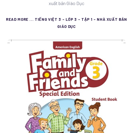
xuất bản Giáo Dục
READ MORE ... TIẾNG VIỆT 3 - LỚP 3 - TẬP 1 - NHÀ XUẤT BẢN
GIÁO DỤC