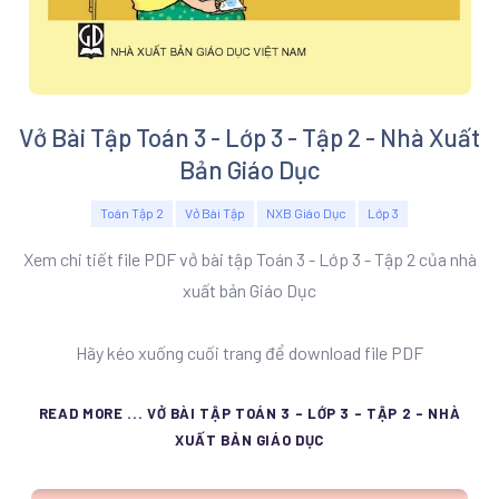
Vở Bài Tập Toán 3 - Lớp 3 - Tập 2 - Nhà Xuất
Bản Giáo Dục
Toán Tập 2
Vở Bài Tập
NXB Giáo Dục
Lớp 3
Xem chi tiết file PDF vở bài tập Toán 3 - Lớp 3 - Tập 2 của nhà
xuất bản Giáo Dục
Hãy kéo xuống cuối trang để download file PDF
READ MORE ... VỞ BÀI TẬP TOÁN 3 - LỚP 3 - TẬP 2 - NHÀ
XUẤT BẢN GIÁO DỤC