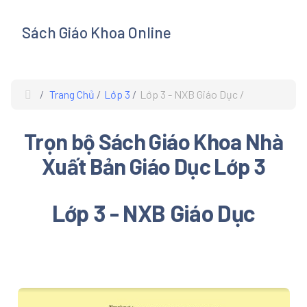
Sách Giáo Khoa Online
s
Trang Chủ
Lớp 3
Lớp 3 - NXB Giáo Dục
Trọn bộ Sách Giáo Khoa Nhà
Xuất Bản Giáo Dục Lớp 3
Lớp 3 - NXB Giáo Dục