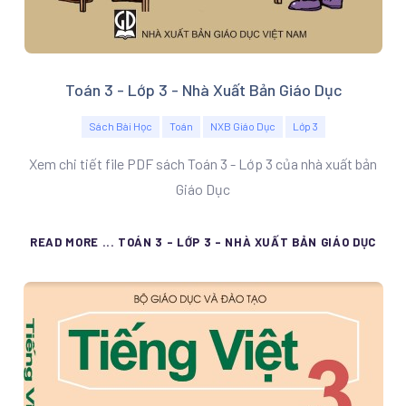
Toán 3 - Lớp 3 - Nhà Xuất Bản Giáo Dục
Sách Bài Học
Toán
NXB Giáo Dục
Lớp 3
Xem chi tiết file PDF sách Toán 3 - Lớp 3 của nhà xuất bản
Giáo Dục
READ MORE ... TOÁN 3 - LỚP 3 - NHÀ XUẤT BẢN GIÁO DỤC