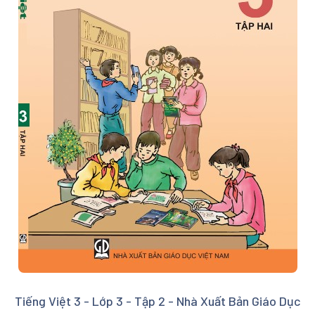
Tiếng Việt 3 - Lớp 3 - Tập 2 - Nhà Xuất Bản Giáo Dục