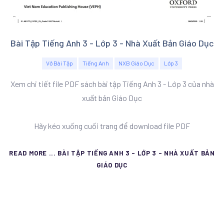
Bài Tập Tiếng Anh 3 - Lớp 3 - Nhà Xuất Bản Giáo Dục
Vở Bài Tập
Tiếng Anh
NXB Giáo Dục
Lớp 3
Xem chi tiết file PDF sách bài tập Tiếng Anh 3 - Lớp 3 của nhà
xuất bản Giáo Dục
Hãy kéo xuống cuối trang để download file PDF
READ MORE ... BÀI TẬP TIẾNG ANH 3 - LỚP 3 - NHÀ XUẤT BẢN
GIÁO DỤC