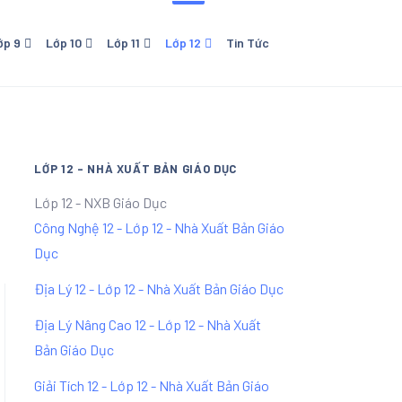
ớp 9
Lớp 10
Lớp 11
Lớp 12
Tin Tức
o Dục
0 - NXB Giáo Dục
Lớp 11 - NXB Giáo Dục
Lớp 12 - NXB Giáo Dục
Lớp 11 Kết Nối Tri Thức Với
Cuộc Sống
LỚP 12 - NHÀ XUẤT BẢN GIÁO DỤC
Lớp 12 - NXB Giáo Dục
Công Nghệ 12 - Lớp 12 - Nhà Xuất Bản Giáo
Dục
Địa Lý 12 - Lớp 12 - Nhà Xuất Bản Giáo Dục
Địa Lý Nâng Cao 12 - Lớp 12 - Nhà Xuất
Bản Giáo Dục
Giải Tích 12 - Lớp 12 - Nhà Xuất Bản Giáo