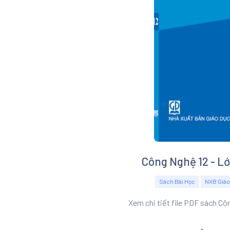
Công Nghệ 12 - Lớ
Sách Bài Học
NXB Giáo
Xem chi tiết file PDF sách Cô