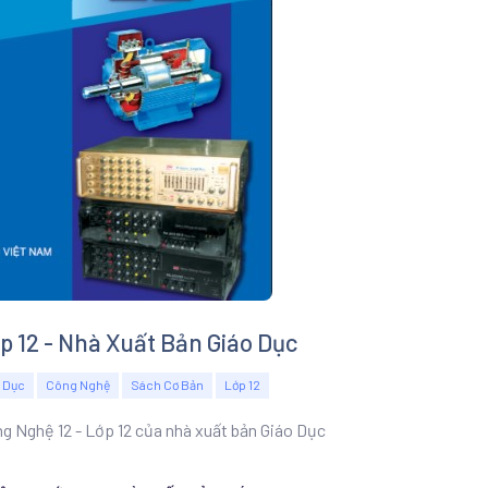
p 12 - Nhà Xuất Bản Giáo Dục
 Dục
Công Nghệ
Sách Cơ Bản
Lớp 12
ng Nghệ 12 - Lớp 12 của nhà xuất bản Giáo Dục