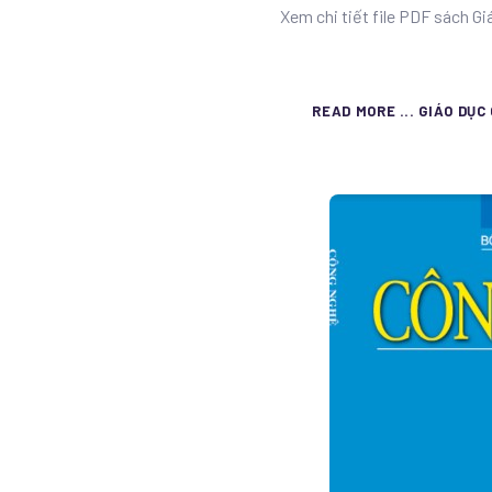
Xem chi tiết file PDF sách G
READ MORE ... GIÁO DỤC