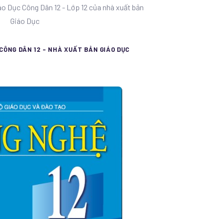
iáo Dục Công Dân 12 - Lớp 12 của nhà xuất bản
Giáo Dục
 CÔNG DÂN 12 - NHÀ XUẤT BẢN GIÁO DỤC