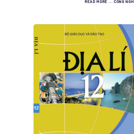
READ MORE ... CÔNG NGH