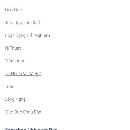
Đạo Đức
Giáo Dục Thể Chất
Hoạt Động Trải Nghiệm
Mĩ Thuật
Tiếng Anh
Tư Nhiên Và Xã Hội
Toán
Công Nghệ
Giáo Dục Công Dân
Xem theo Nhà Xuất Bản