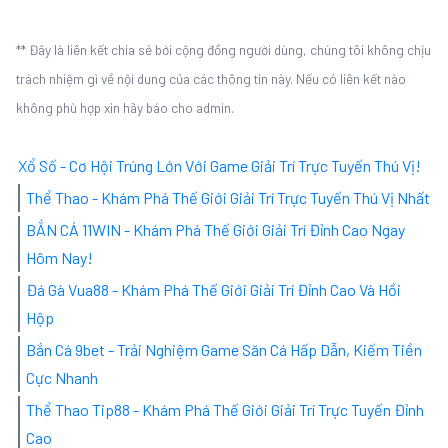
** Đây là liên kết chia sẻ bới cộng đồng người dùng, chúng tôi không chịu
trách nhiệm gì về nội dung của các thông tin này. Nếu có liên kết nào
không phù hợp xin hãy báo cho admin.
Xổ Số - Cơ Hội Trúng Lớn Với Game Giải Trí Trực Tuyến Thú Vị!
Thể Thao - Khám Phá Thế Giới Giải Trí Trực Tuyến Thú Vị Nhất
BẮN CÁ 11WIN - Khám Phá Thế Giới Giải Trí Đỉnh Cao Ngay
Hôm Nay!
Đá Gà Vua88 - Khám Phá Thế Giới Giải Trí Đỉnh Cao Và Hồi
Hộp
Bắn Cá 9bet - Trải Nghiệm Game Săn Cá Hấp Dẫn, Kiếm Tiền
Cực Nhanh
Thể Thao Tip88 - Khám Phá Thế Giới Giải Trí Trực Tuyến Đỉnh
Cao