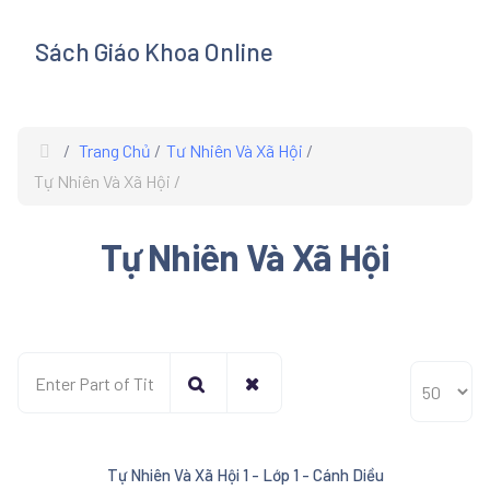
Sách Giáo Khoa Online
s
Trang Chủ
Tư Nhiên Và Xã Hội
Tự Nhiên Và Xã Hội
Tự Nhiên Và Xã Hội
Enter Part of Title
Display #
Tự Nhiên Và Xã Hội 1 - Lớp 1 - Cánh Diều