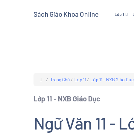
Sách Giáo Khoa Online
Lớp 1
Lớp 1 - Cánh Diều
Lớp 3
Lớp 1 - Kết Nối Tri Thức V
Lớp 3 
Cuộc Sống
Cuộc 
Lớp 1 - Chân Trời Sáng Tạ
Lớp 3 
Lớp 3
Trang Chủ
Lớp 11
Lớp 11 - NXB Giáo Dục
Xem và
Giáo K
Lớp 11 - NXB Giáo Dục
giáo kh
các mô
Âm Nhạ
Ngữ Văn 11 - Lớ