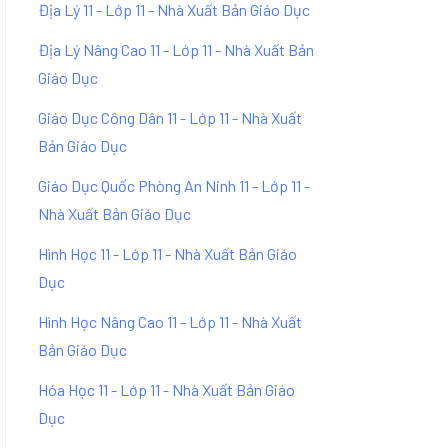
Địa Lý 11 - Lớp 11 - Nhà Xuất Bản Giáo Dục
Địa Lý Nâng Cao 11 - Lớp 11 - Nhà Xuất Bản
Giáo Dục
Giáo Dục Công Dân 11 - Lớp 11 - Nhà Xuất
Bản Giáo Dục
Giáo Dục Quốc Phòng An Ninh 11 - Lớp 11 -
Nhà Xuất Bản Giáo Dục
Hình Học 11 - Lớp 11 - Nhà Xuất Bản Giáo
Dục
Hình Học Nâng Cao 11 - Lớp 11 - Nhà Xuất
Bản Giáo Dục
Hóa Học 11 - Lớp 11 - Nhà Xuất Bản Giáo
Dục