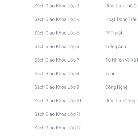
Sách Giáo Khoa Lớp 3
Giáo Dục Thể C
Sách Giáo Khoa Lớp 4
Hoạt Động Trải
Sách Giáo Khoa Lớp 5
Mĩ Thuật
Sách Giáo Khoa Lớp 6
Tiếng Anh
Sách Giáo Khoa Lớp 7
Tư Nhiên Và Xã 
Sách Giáo Khoa Lớp 8
Toán
Sách Giáo Khoa Lớp 9
Công Nghệ
Sách Giáo Khoa Lớp 10
Giáo Dục Công 
Sách Giáo Khoa Lớp 11
Sách Giáo Khoa Lớp 12