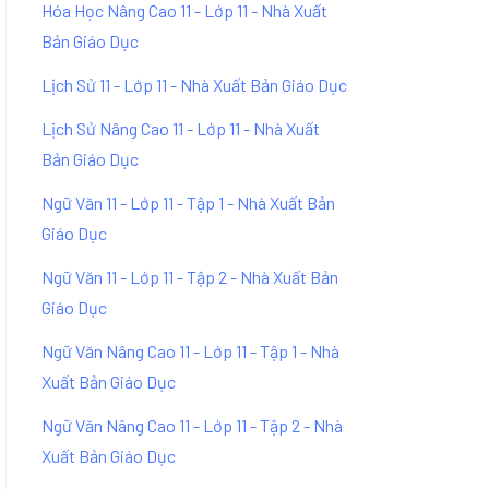
Hóa Học Nâng Cao 11 - Lớp 11 - Nhà Xuất
Bản Giáo Dục
Lịch Sử 11 - Lớp 11 - Nhà Xuất Bản Giáo Dục
Lịch Sử Nâng Cao 11 - Lớp 11 - Nhà Xuất
Bản Giáo Dục
Ngữ Văn 11 - Lớp 11 - Tập 1 - Nhà Xuất Bản
Giáo Dục
Ngữ Văn 11 - Lớp 11 - Tập 2 - Nhà Xuất Bản
Giáo Dục
Ngữ Văn Nâng Cao 11 - Lớp 11 - Tập 1 - Nhà
Xuất Bản Giáo Dục
Ngữ Văn Nâng Cao 11 - Lớp 11 - Tập 2 - Nhà
Xuất Bản Giáo Dục