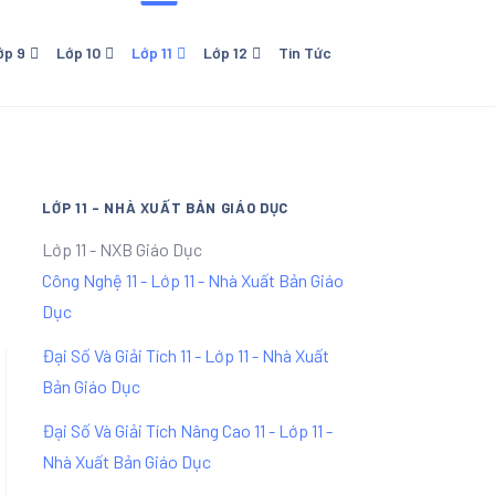
ớp 9
Lớp 10
Lớp 11
Lớp 12
Tin Tức
o Dục
0 - NXB Giáo Dục
Lớp 11 - NXB Giáo Dục
Lớp 12 - NXB Giáo Dục
Lớp 11 Kết Nối Tri Thức Với
Cuộc Sống
LỚP 11 - NHÀ XUẤT BẢN GIÁO DỤC
Lớp 11 - NXB Giáo Dục
Công Nghệ 11 - Lớp 11 - Nhà Xuất Bản Giáo
Dục
Đại Số Và Giải Tích 11 - Lớp 11 - Nhà Xuất
Bản Giáo Dục
Đại Số Và Giải Tích Nâng Cao 11 - Lớp 11 -
Nhà Xuất Bản Giáo Dục