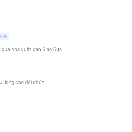
ại Số
10 của nhà xuất bản Giáo Dục
ui lòng chờ đôi chút