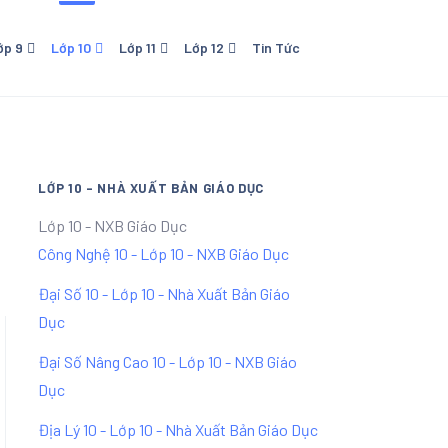
ớp 9
Lớp 10
Lớp 11
Lớp 12
Tin Tức
o Dục
0 - NXB Giáo Dục
Lớp 11 - NXB Giáo Dục
Lớp 12 - NXB Giáo Dục
Lớp 11 Kết Nối Tri Thức Với
Cuộc Sống
LỚP 10 - NHÀ XUẤT BẢN GIÁO DỤC
Lớp 10 - NXB Giáo Dục
Công Nghệ 10 - Lớp 10 - NXB Giáo Dục
Đại Số 10 - Lớp 10 - Nhà Xuất Bản Giáo
Dục
Đại Số Nâng Cao 10 - Lớp 10 - NXB Giáo
Dục
Địa Lý 10 - Lớp 10 - Nhà Xuất Bản Giáo Dục