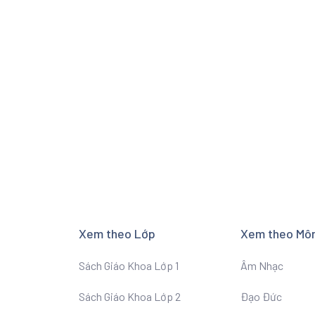
Xem theo Lớp
Xem theo Mô
Sách Giáo Khoa Lớp 1
Âm Nhạc
Sách Giáo Khoa Lớp 2
Đạo Đức