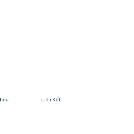
Khoa
Liên Kết
y