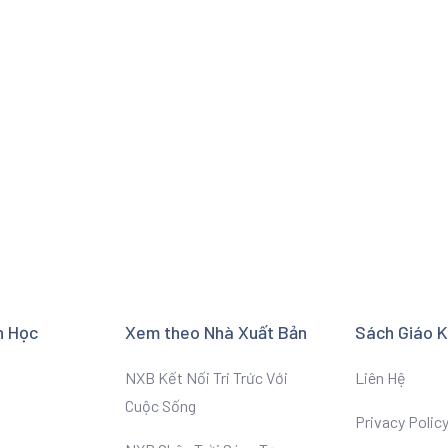
n Học
Xem theo Nhà Xuất Bản
Sách Giáo 
NXB Kết Nối Tri Trức Với
Liên Hệ
Cuộc Sống
Privacy Polic