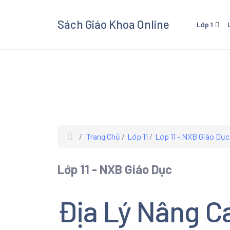
Sách Giáo Khoa Online
Lớp 1
Lớp 1 - Cánh Diều
Lớp 3
Lớp 1 - Kết Nối Tri Thức V
Lớp 3 
Cuộc Sống
Cuộc 
Lớp 1 - Chân Trời Sáng Tạ
Lớp 3 
Lớp 3
Trang Chủ
Lớp 11
Lớp 11 - NXB Giáo Dục
Xem và
Giáo K
Lớp 11 - NXB Giáo Dục
giáo kh
các mô
Âm Nhạ
Địa Lý Nâng Cao