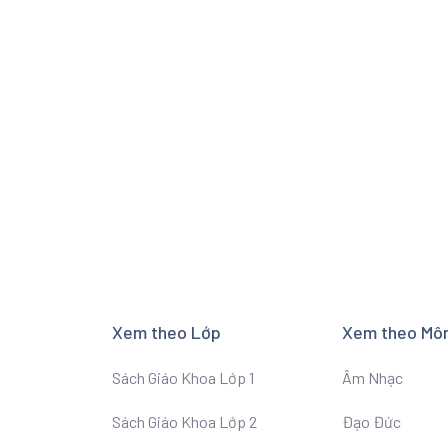
Xem theo Lớp
Xem theo Mô
Sách Giáo Khoa Lớp 1
Âm Nhạc
Sách Giáo Khoa Lớp 2
Đạo Đức