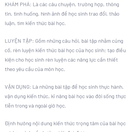
KHÁM PHÁ: Là các câu chuyện, trường hợp, thông
tin, tình huống, hình ảnh để học sinh trao đổi, thảo
luận, tìm kiến thức bài học.
LUYỆN TẬP: Gồm những câu hỏi, bài tập nhằm củng
cố, rèn luyện kiến thức bài học của học sinh; tạo điều
kiện cho học sinh rèn luyện các năng lực cần thiết
theo yêu cầu của môn học,
VẬN DỤNG: Là những bài tập để học sinh thực hành,
vận dụng kiến thức, kĩ năng bài học vào đời sống thực
tiễn trong và ngoài giờ học.
Định hướng nội dung kiến thức trọng tâm của bài học