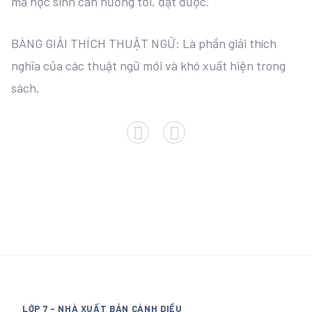
mà học sinh cần hướng tới, đạt được.
BÀNG GIẢI THÍCH THUẬT NGỮ: Là phần giải thích
nghĩa của các thuật ngữ mới và khó xuất hiện trong
sách.
LỚP 7 - NHÀ XUẤT BẢN CÁNH DIỀU