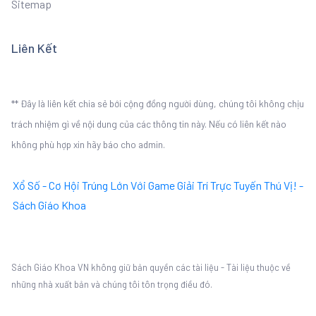
Sitemap
Liên Kết
** Đây là liên kết chia sẻ bới cộng đồng người dùng, chúng tôi không chịu
trách nhiệm gì về nội dung của các thông tin này. Nếu có liên kết nào
không phù hợp xin hãy báo cho admin.
Xổ Số - Cơ Hội Trúng Lớn Với Game Giải Trí Trực Tuyến Thú Vị! -
Sách Giáo Khoa
Sách Giáo Khoa VN không giữ bản quyền các tài liệu - Tài liệu thuộc về
những nhà xuất bản và chúng tôi tôn trọng điều đó.