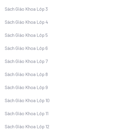
Sách Giáo Khoa Lớp 3
Sách Giáo Khoa Lớp 4
Sách Giáo Khoa Lớp 5
Sách Giáo Khoa Lớp 6
Sách Giáo Khoa Lớp 7
Sách Giáo Khoa Lớp 8
Sách Giáo Khoa Lớp 9
Sách Giáo Khoa Lớp 10
Sách Giáo Khoa Lớp 11
Sách Giáo Khoa Lớp 12