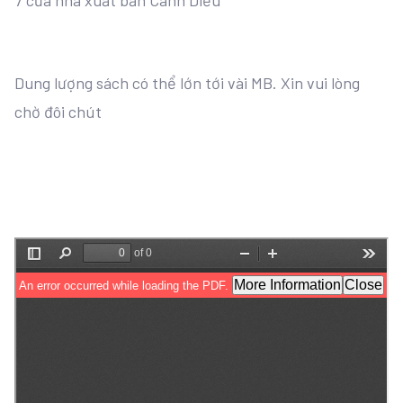
7 của nhà xuất bản Cánh Diều
Dung lượng sách có thể lớn tới vài MB. Xin vui lòng
chờ đôi chút