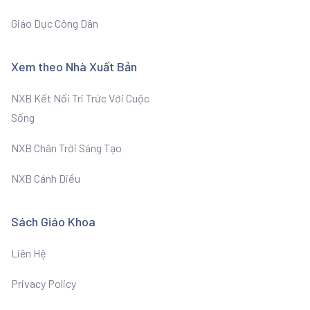
Giáo Dục Công Dân
Xem theo Nhà Xuất Bản
NXB Kết Nối Tri Trức Với Cuộc
Sống
NXB Chân Trời Sáng Tạo
NXB Cánh Diều
Sách Giáo Khoa
Liên Hệ
Privacy Policy