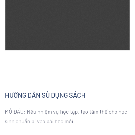
HƯỚNG DẪN SỬ DỤNG SÁCH
MỞ ĐẦU: Nêu nhiệm vụ học tập, tạo tâm thế cho học
sinh chuẩn bị vào bài học mới.