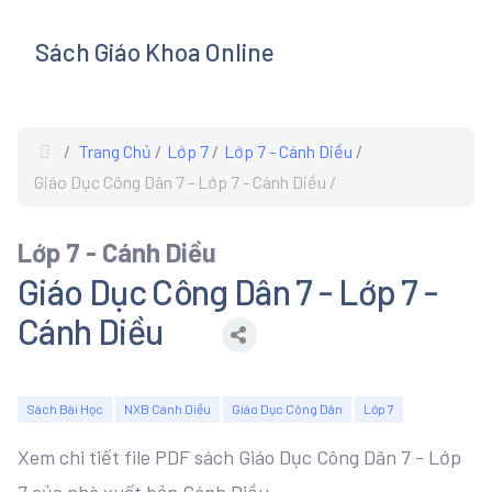
Sách Giáo Khoa Online
s
Trang Chủ
Lớp 7
Lớp 7 - Cánh Diều
Giáo Dục Công Dân 7 - Lớp 7 - Cánh Diều
Lớp 7 - Cánh Diều
Giáo Dục Công Dân 7 - Lớp 7 -
Cánh Diều
Sách Bài Học
NXB Cánh Diều
Giáo Dục Công Dân
Lớp 7
Xem chi tiết file PDF sách Giáo Dục Công Dân 7 - Lớp