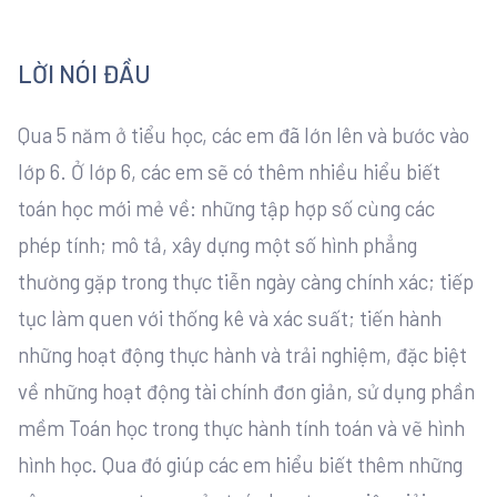
LỜI NÓI ĐẦU
Qua 5 năm ở tiểu học, các em đã lớn lên và bước vào
lớp 6. Ở lớp 6, các em sẽ có thêm nhiều hiểu biết
toán học mới mẻ về: những tập hợp số cùng các
phép tính; mô tả, xây dựng một số hình phẳng
thường gặp trong thực tiễn ngày càng chính xác; tiếp
tục làm quen với thống kê và xác suất; tiến hành
những hoạt động thực hành và trải nghiệm, đặc biệt
về những hoạt động tài chính đơn giản, sử dụng phần
mềm Toán học trong thực hành tính toán và vẽ hình
hình học. Qua đó giúp các em hiểu biết thêm những