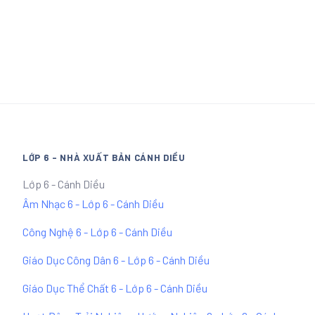
LỚP 6 - NHÀ XUẤT BẢN CÁNH DIỀU
Lớp 6 - Cánh Diều
Âm Nhạc 6 - Lớp 6 - Cánh Diều
Công Nghệ 6 - Lớp 6 - Cánh Diều
Giáo Dục Công Dân 6 - Lớp 6 - Cánh Diều
Giáo Dục Thể Chất 6 - Lớp 6 - Cánh Diều