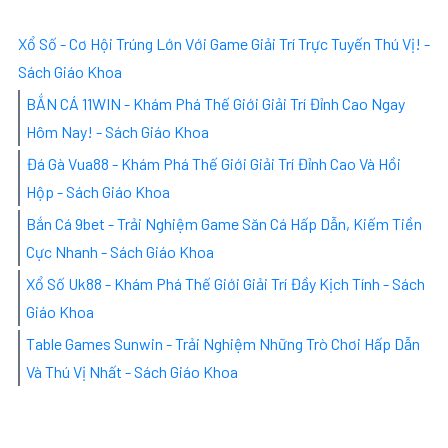
Xổ Số - Cơ Hội Trúng Lớn Với Game Giải Trí Trực Tuyến Thú Vị! -
Sách Giáo Khoa
BẮN CÁ 11WIN - Khám Phá Thế Giới Giải Trí Đỉnh Cao Ngay
Hôm Nay! - Sách Giáo Khoa
Đá Gà Vua88 - Khám Phá Thế Giới Giải Trí Đỉnh Cao Và Hồi
Hộp - Sách Giáo Khoa
Bắn Cá 9bet - Trải Nghiệm Game Săn Cá Hấp Dẫn, Kiếm Tiền
Cực Nhanh - Sách Giáo Khoa
Xổ Số Uk88 - Khám Phá Thế Giới Giải Trí Đầy Kịch Tính - Sách
Giáo Khoa
Table Games Sunwin - Trải Nghiệm Những Trò Chơi Hấp Dẫn
Và Thú Vị Nhất - Sách Giáo Khoa