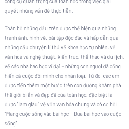
công cụ quan trọng của toán học trong việc giải
quyết những vấn đề thực tiễn.
Toàn bộ những đầu trên được thể hiện qua những
tranh ảnh, hình vẽ, bài tập độc đáo và hấp dẫn qua
những cầu chuyện lí thú về khoa học tự nhiên, về
văn hoá và nghệ thuật, kiến trúc, thể thao và du lịch,
về các nhà bác học vĩ đại – những con người đã cống
hiến cả cuộc đời mình cho nhân loại. Từ đó, các em
được tiến thêm một bước trên con đường khám phá
thế giới bí ẩn và đẹp đẽ của toán học, đặc biệt là
được "làm giàu" về vốn văn hóa chung và có cơ hội
"Mang cuộc sống vào bài học - Đưa bài học vào cuộc
sống".