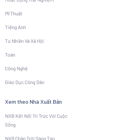
Mĩ Thuật
Tiếng Anh
Tư Nhiên Và Xã Hội
Toán
Công Nghệ
Giáo Dục Công Dân
Xem theo Nhà Xuất Bản
NXB Kết Nối Tri Trức Với Cuộc
Sống
NXB Chân Trời Sáng Tạo