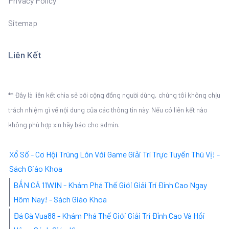
Privacy Policy
Sitemap
Liên Kết
** Đây là liên kết chia sẻ bới cộng đồng người dùng, chúng tôi không chịu
trách nhiệm gì về nội dung của các thông tin này. Nếu có liên kết nào
không phù hợp xin hãy báo cho admin.
Xổ Số - Cơ Hội Trúng Lớn Với Game Giải Trí Trực Tuyến Thú Vị! -
Sách Giáo Khoa
BẮN CÁ 11WIN - Khám Phá Thế Giới Giải Trí Đỉnh Cao Ngay
Hôm Nay! - Sách Giáo Khoa
Đá Gà Vua88 - Khám Phá Thế Giới Giải Trí Đỉnh Cao Và Hồi