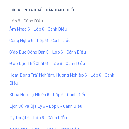
LỚP 6 - NHÀ XUẤT BẢN CÁNH DIỀU
Lớp 6 - Cánh Diều
Âm Nhạc 6 - Lớp 6 - Cánh Diều
Công Nghệ 6 - Lớp 6 - Cánh Diều
Giáo Dục Công Dân 6 - Lớp 6 - Cánh Diều
Giáo Dục Thể Chất 6 - Lớp 6 - Cánh Diều
Hoạt Động Trải Nghiệm, Hướng Nghiệp 6 - Lớp 6 - Cánh
Diều
Khoa Học Tự Nhiên 6 - Lớp 6 - Cánh Diều
Lịch Sử Và Địa Lý 6 - Lớp 6 - Cánh Diều
Mỹ Thuật 6 - Lớp 6 - Cánh Diều
Ngữ Văn 6 - Lớp 6 - Tập 1 - Cánh Diều