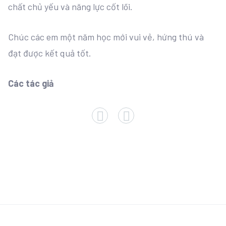
chất chủ yếu và năng lực cốt lõi.
Chúc các em một năm học mới vui vẻ, hứng thú và
đạt được kết quả tốt.
Các tác giả