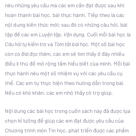
nêu những yêu cầu mà các em cần đạt được sau khi
hoàn thành bài học, bài thực hành. Tiếp theo là các
nội dung kiến thức mới; sau đó có những câu hỏi, bài
tập để các em
Luyện tập, Vận dụng
. Cuối mỗi bài học là
Câu hỏi tự kiểm tra
và
Tóm tắt bài học
. Một số bài học
còn có
Bài đọc thêm
, các em sẽ tìm thấy ở đây nhiều
điều lí thú để mở rộng tầm hiểu biết của mình. Mỗi bài
thực hành nêu một số nhiệm vụ với các yêu cầu cụ
thể. Các em tự thực hiện theo hướng dẫn trong bài.
Nếu có khó khăn, các em nhờ thầy cô trợ giúp.
Nội dung các bài học trong cuốn sách này đã được lựa
chọn kĩ lưỡng để giúp các em đạt được yêu cầu của
Chương trình môn Tin học, phát triển được các phẩm