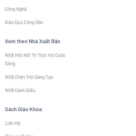
Công Nghệ
Giáo Dục Công Dân
Xem theo Nhà Xuất Bản
NXB Kết Nối Tri Trức Với Cuộc
Sống
NXB Chân Trời Sáng Tạo
NXB Cánh Diều
Sách Giáo Khoa
Liên Hệ