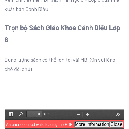
xuất bản Cánh Diều
Trọn bộ Sách Giáo Khoa Cánh Diều Lớp
6
Dung lượng sách có thể lớn tới vài MB. Xin vui lòng
chờ đôi chút