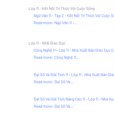
Lớp 11 - Kết Nối Tri Thức Với Cuộc Sống
Ngữ Văn 11 - Tập 2 - Kết Nối Tri Thức Với Cuộc 
Read more: Ngữ Văn 11 -...
Lớp 11 - NXB Giáo Dục
Công Nghệ 11 - Lớp 11 - Nhà Xuất Bản Giáo Dục
(
Read more: Công Nghệ 11...
Đại Số Và Giải Tích 11 - Lớp 11 - Nhà Xuất Bản Gi
Read more: Đại Số Và...
Đại Số Và Giải Tích Nâng Cao 11 - Lớp 11 - Nhà X
Read more: Đại Số Và...