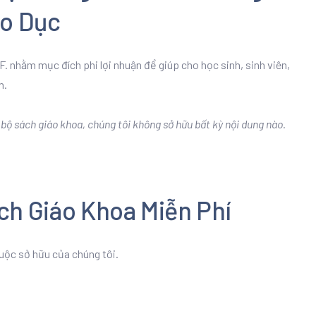
áo Dục
. nhằm mục đích phi lợi nhuận để giúp cho học sinh, sinh viên,
n.
ộ sách giáo khoa, chúng tôi không sở hữu bất kỳ nội dung nào.
ch Giáo Khoa Miễn Phí
uộc sở hữu của chúng tôi.