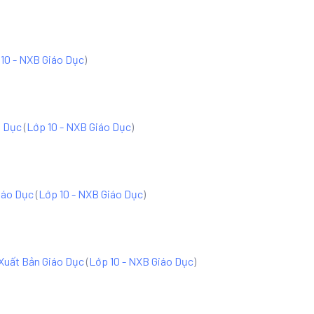
10 - NXB Giáo Dục
)
o Dục
(
Lớp 10 - NXB Giáo Dục
)
iáo Dục
(
Lớp 10 - NXB Giáo Dục
)
 Xuất Bản Giáo Dục
(
Lớp 10 - NXB Giáo Dục
)