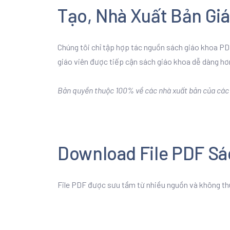
Tạo, Nhà Xuất Bản Gi
Chúng tôi chỉ tập hợp tác nguồn sách giáo khoa PDF
giáo viên được tiếp cận sách giáo khoa dễ dàng hơ
Bản quyền thuộc 100% về các nhà xuất bản của các b
Download File PDF Sá
File PDF được sưu tầm từ nhiều nguồn và không th