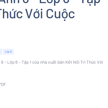
 Thức Với Cuộc
h
Lớp 6
 6 - Lớp 6 - Tập 1 của nhà xuất bản Kết Nối Tri Thức Với
 PDF