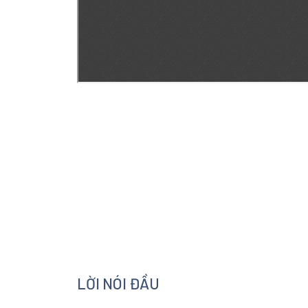
LỜI NÓI ĐẦU