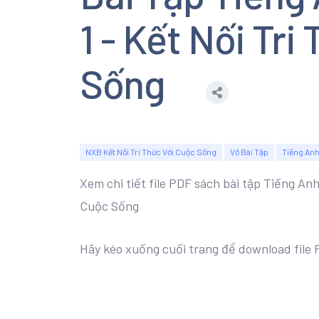
1 - Kết Nối Tri
Sống
NXB Kết Nối Tri Thức Với Cuộc Sống
Vở Bài Tập
Tiếng An
Xem chi tiết file PDF sách bài tập Tiếng Anh
Cuộc Sống
Hãy kéo xuống cuối trang để download file