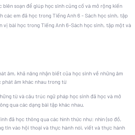
biên soạn để giúp học sinh củng cố và mở rộng kiến
nh các em đã học trong Tiếng Anh 6 - Sách học sinh, tập
n vị bài học trong Tiếng Anh 6-Sách học sinh, tập một và
hát âm, khả năng nhận biết của học sinh về những âm
 phát âm khác nhau trong từ
hững từ và câu trúc ngữ pháp học sinh đã học và mở
hông qua các dạng bài tập khác nhau.
inh đã học thông qua các hình thức như: nhìn (sơ đồ,
ng tin vào hội thoại và thực hành nói, viết và thực hành