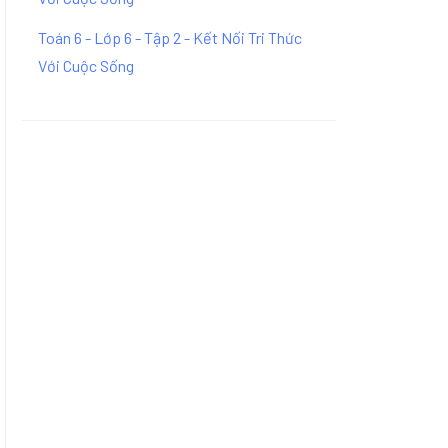
Toán 6 - Lớp 6 - Tập 2 - Kết Nối Tri Thức
Với Cuộc Sống