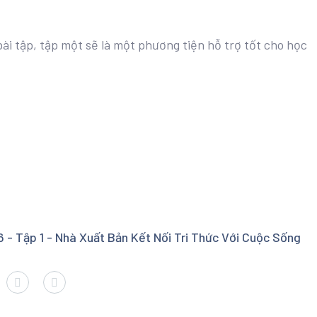
bài tập, tập một sẽ là một phương tiện hỗ trợ tốt cho học
 - Tập 1 - Nhà Xuất Bản Kết Nối Tri Thức Với Cuộc Sống