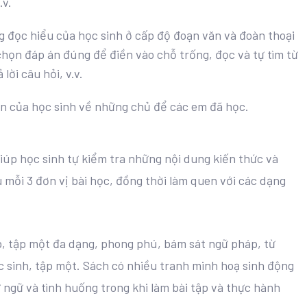
.v.
g đọc hiểu của học sinh ở cấp độ đoạn văn và đoàn thoại
họn đáp án đúng để điền vào chỗ trống, đọc và tự tìm từ
lời câu hỏi, v.v.
ăn của học sinh về những chủ để các em đã học.
iúp học sinh tự kiểm tra những nội dung kiến thức và
 mỗi 3 đơn vị bài học, đồng thời làm quen với các dạng
ập, tập một đa dạng, phong phú, bám sát ngữ pháp, từ
 sinh, tập một. Sách có nhiều tranh minh hoạ sinh động
ừ ngữ và tình huống trong khi làm bài tập và thực hành