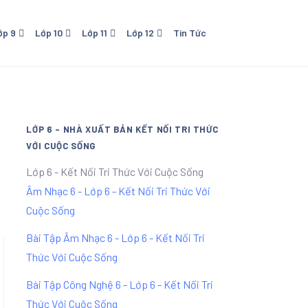
ớp 9
Lớp 10
Lớp 11
Lớp 12
Tin Tức
o Dục
0 - NXB Giáo Dục
Lớp 11 - NXB Giáo Dục
Lớp 12 - NXB Giáo Dục
Lớp 11 Kết Nối Tri Thức Với
Cuộc Sống
LỚP 6 - NHÀ XUẤT BẢN KẾT NỐI TRI THỨC
VỚI CUỘC SỐNG
Lớp 6 - Kết Nối Tri Thức Với Cuộc Sống
Âm Nhạc 6 - Lớp 6 - Kết Nối Tri Thức Với
Cuộc Sống
Bài Tập Âm Nhạc 6 - Lớp 6 - Kết Nối Tri
Thức Với Cuộc Sống
Bài Tập Công Nghệ 6 - Lớp 6 - Kết Nối Tri
Thức Với Cuộc Sống