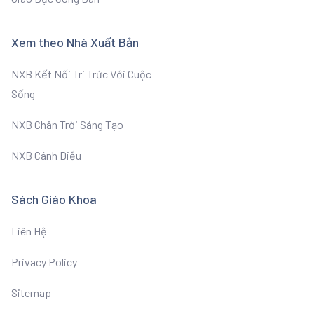
Xem theo Nhà Xuất Bản
NXB Kết Nối Tri Trức Với Cuộc
Sống
NXB Chân Trời Sáng Tạo
NXB Cánh Diều
Sách Giáo Khoa
Liên Hệ
Privacy Policy
Sitemap