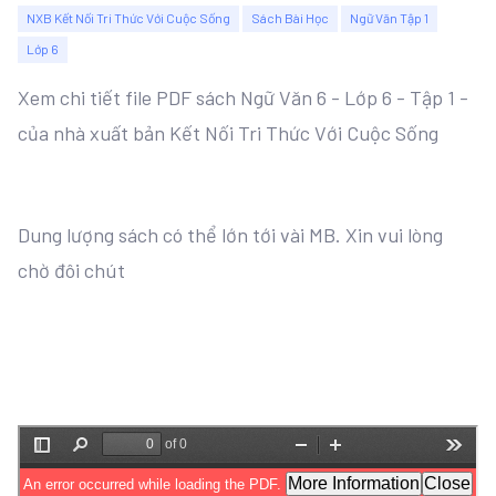
NXB Kết Nối Tri Thức Với Cuộc Sống
Sách Bài Học
Ngữ Văn Tập 1
Lớp 6
Xem chi tiết file PDF sách Ngữ Văn 6 - Lớp 6 - Tập 1 -
của nhà xuất bản Kết Nối Tri Thức Với Cuộc Sống
Dung lượng sách có thể lớn tới vài MB. Xin vui lòng
chờ đôi chút