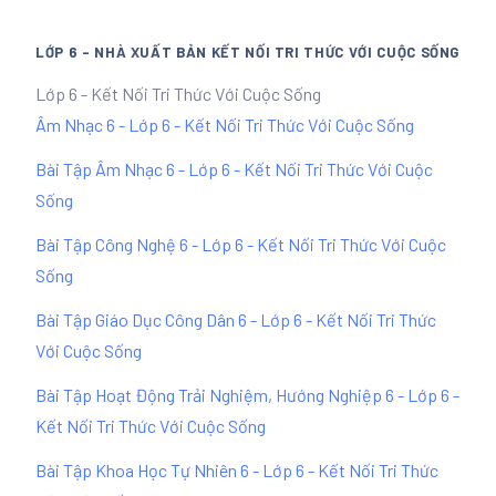
LỚP 6 - NHÀ XUẤT BẢN KẾT NỐI TRI THỨC VỚI CUỘC SỐNG
Lớp 6 - Kết Nối Tri Thức Với Cuộc Sống
Âm Nhạc 6 - Lớp 6 - Kết Nối Tri Thức Với Cuộc Sống
Bài Tập Âm Nhạc 6 - Lớp 6 - Kết Nối Tri Thức Với Cuộc
Sống
Bài Tập Công Nghệ 6 - Lớp 6 - Kết Nối Tri Thức Với Cuộc
Sống
Bài Tập Giáo Dục Công Dân 6 - Lớp 6 - Kết Nối Tri Thức
Với Cuộc Sống
Bài Tập Hoạt Động Trải Nghiệm, Hướng Nghiệp 6 - Lớp 6 -
Kết Nối Tri Thức Với Cuộc Sống
Bài Tập Khoa Học Tự Nhiên 6 - Lớp 6 - Kết Nối Tri Thức