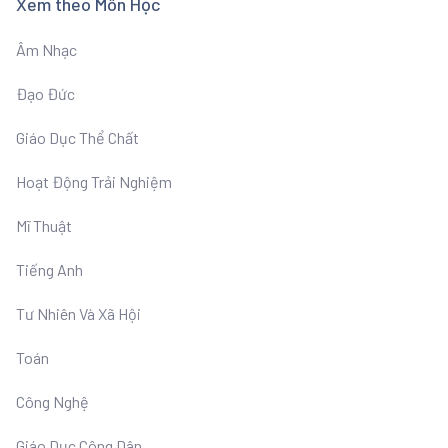
Xem theo Môn Học
Âm Nhạc
Đạo Đức
Giáo Dục Thể Chất
Hoạt Động Trải Nghiệm
Mĩ Thuật
Tiếng Anh
Tư Nhiên Và Xã Hội
Toán
Công Nghệ
Giáo Dục Công Dân