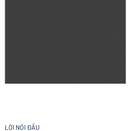
LỜI NÓI ĐẦU