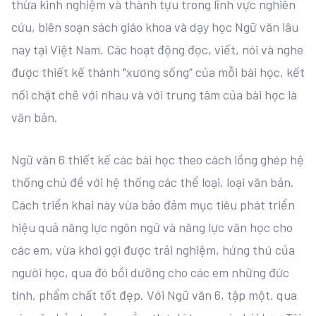
thừa kinh nghiệm và thành tựu trong lĩnh vực nghiên
cứu, biên soạn sách giáo khoa và dạy học Ngữ văn lâu
nay tại Việt Nam. Các hoạt động đọc, viết, nói và nghe
được thiết kế thành "xương sống” của mỗi bài học, kết
nối chặt chẽ với nhau và với trung tâm của bài học là
văn bản.
Ngữ văn 6 thiết kế các bài học theo cách lồng ghép hệ
thống chủ đề với hệ thống các thể loại, loại văn bản.
Cách triển khai này vừa bảo đảm mục tiêu phát triển
hiệu quả năng lực ngôn ngữ và năng lực văn học cho
các em, vừa khơi gợi được trải nghiệm, hứng thú của
người học, qua đó bồi dưỡng cho các em những đức
tính, phẩm chất tốt đẹp. Với Ngữ văn 6, tập một, qua