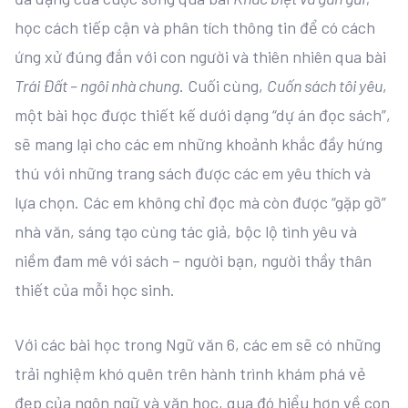
học cách tiếp cận và phân tích thông tin để có cách
ứng xử đúng đắn với con người và thiên nhiên qua bài
Trái Đất – ngôi nhà chung
. Cuối cùng,
Cuốn sách tôi yêu
,
một bài học được thiết kế dưới dạng “dự án đọc sách”,
sẽ mang lại cho các em những khoảnh khắc đầy hứng
thú với những trang sách được các em yêu thích và
lựa chọn. Các em không chỉ đọc mà còn được “gặp gỡ”
nhà văn, sáng tạo cùng tác giả, bộc lộ tình yêu và
niềm đam mê với sách – người bạn, người thầy thân
thiết của mỗi học sinh.
Với các bài học trong Ngữ văn 6, các em sẽ có những
trải nghiệm khó quên trên hành trình khám phá vẻ
đẹp của ngôn ngữ và văn học, qua đó hiểu hơn về con