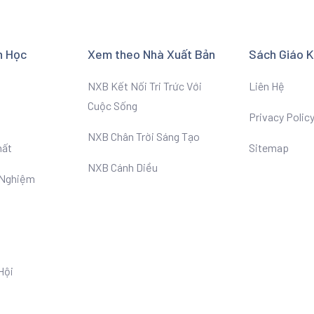
n Học
Xem theo Nhà Xuất Bản
Sách Giáo 
NXB Kết Nối Tri Trức Với
Liên Hệ
Cuộc Sống
Privacy Polic
NXB Chân Trời Sáng Tạo
hất
Sitemap
NXB Cánh Diều
 Nghiệm
Hội