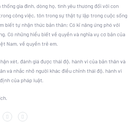
thống gia đình, dòng họ, tình yêu thương đối với con
 trong công việc, tôn trong sự thật tự lập trong cuộc sống
 em biết tự nhận thức bản thân; Có kĩ năng ứng phó với
ng. Có những hiểu biết về quyền và nghĩa vụ cơ bản của
iệt Nam, về quyền trẻ em.
hận xét, đánh giá được thái độ, hành vi của bản thân và
hân và nhắc nhở người khác điều chỉnh thái độ, hành vi
định của pháp luật.
ích.