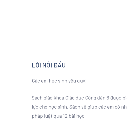
LỜI NÓI ĐẦU
Các em học sinh yêu quý!
Sách giáo khoa Giáo dục Công dân 6 được b
lực cho học sinh. Sách sẽ giúp các em có nh
pháp luật qua 12 bài học.