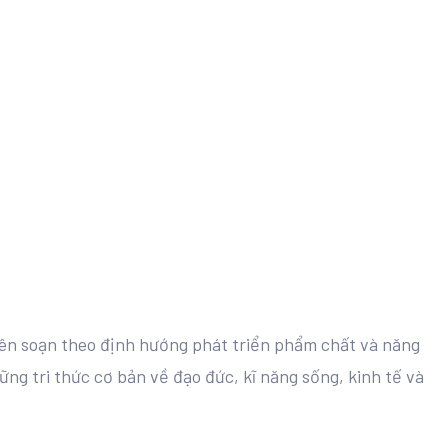
iên soạn theo định hướng phát triển phẩm chất và năng
ững tri thức cơ bản về đạo đức, kĩ năng sống, kinh tế và