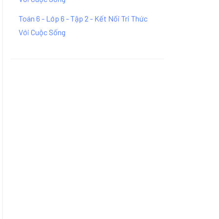
Toán 6 - Lớp 6 - Tập 2 - Kết Nối Tri Thức
Với Cuộc Sống