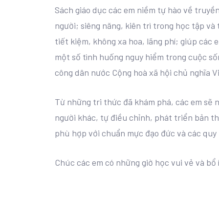
Sách giáo dục các em niềm tự hào về truyền 
người; siêng năng, kiên trì trong học tập và
tiết kiệm, không xa hoa, lãng phí; giúp các
một số tình huống nguy hiểm trong cuộc số
công dân nước Cộng hoà xã hội chủ nghĩa V
Từ những tri thức đã khám phá, các em sẽ n
người khác, tự điều chỉnh, phát triển bản t
phù hợp với chuẩn mực đạo đức và các quy 
Chúc các em có những giờ học vui vẻ và bổ 