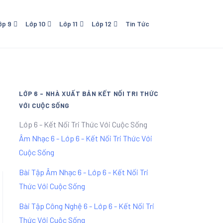
ớp 9
Lớp 10
Lớp 11
Lớp 12
Tin Tức
o Dục
0 - NXB Giáo Dục
Lớp 11 - NXB Giáo Dục
Lớp 12 - NXB Giáo Dục
Lớp 11 Kết Nối Tri Thức Với
Cuộc Sống
LỚP 6 - NHÀ XUẤT BẢN KẾT NỐI TRI THỨC
VỚI CUỘC SỐNG
Lớp 6 - Kết Nối Tri Thức Với Cuộc Sống
Âm Nhạc 6 - Lớp 6 - Kết Nối Tri Thức Với
Cuộc Sống
Bài Tập Âm Nhạc 6 - Lớp 6 - Kết Nối Tri
Thức Với Cuộc Sống
Bài Tập Công Nghệ 6 - Lớp 6 - Kết Nối Tri
Thức Với Cuộc Sống