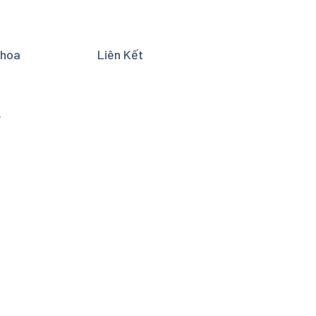
Khoa
Liên Kết
y