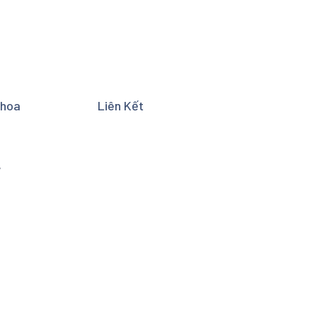
Khoa
Liên Kết
y