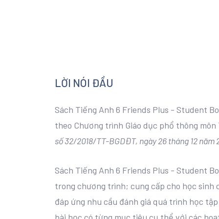
LỜI NÓI ĐẦU
Sách Tiếng Anh 6 Friends Plus - Student B
theo Chương trình Giáo dục phổ thông môn 
số 32/2018/TT-BGDĐT, ngày 26 tháng 12 năm 2
Sách Tiếng Anh 6 Friends Plus - Student B
trong chương trình; cung cấp cho học sinh c
đáp ứng nhu cầu đánh giá quá trình học tập
bài học có từng mục tiêu cụ thể với các ho