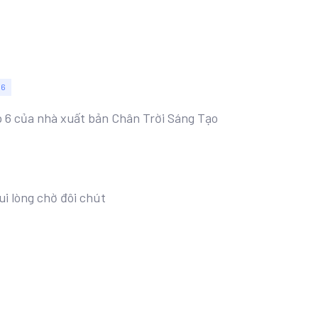
 6
ớp 6 của nhà xuất bản Chân Trời Sáng Tạo
ui lòng chờ đôi chút