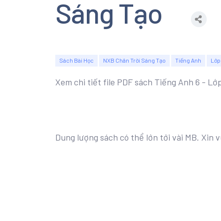
Sáng Tạo
Sách Bài Học
NXB Chân Trời Sáng Tạo
Tiếng Anh
Lớp
Xem chi tiết file PDF sách Tiếng Anh 6 - L
Dung lượng sách có thể lớn tới vài MB. Xin v