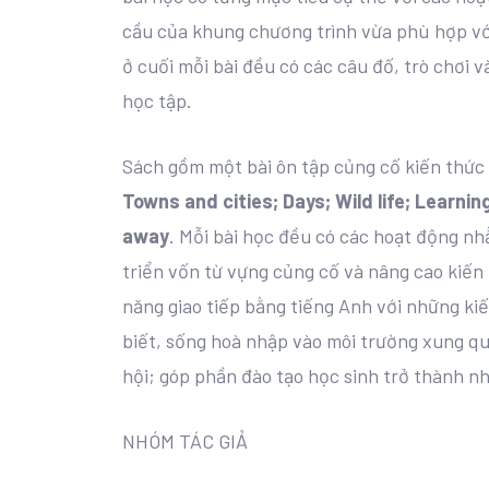
cầu của khung chương trình vừa phù hợp với
ở cuối mỗi bài đều có các câu đố, trò chơi 
học tập.
Sách gồm một bài ôn tập củng cố kiến thức 
Towns and cities; Days; Wild life; Learni
away
. Mỗi bài học đều có các hoạt động nh
triển vốn từ vựng củng cố và nâng cao kiến 
năng giao tiếp bằng tiếng Anh với những ki
biết, sống hoà nhập vào môi trường xung qua
hội; góp phần đào tạo học sinh trở thành n
NHÓM TÁC GIẢ