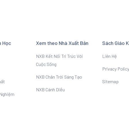
n Học
Xem theo Nhà Xuất Bản
Sách Giáo 
NXB Kết Nối Tri Trức Với
Liên Hệ
Cuộc Sống
Privacy Polic
NXB Chân Trời Sáng Tạo
hất
Sitemap
NXB Cánh Diều
 Nghiệm