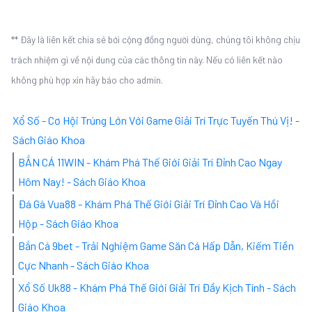
** Đây là liên kết chia sẻ bới cộng đồng người dùng, chúng tôi không chịu
trách nhiệm gì về nội dung của các thông tin này. Nếu có liên kết nào
không phù hợp xin hãy báo cho admin.
Xổ Số - Cơ Hội Trúng Lớn Với Game Giải Trí Trực Tuyến Thú Vị! -
Sách Giáo Khoa
BẮN CÁ 11WIN - Khám Phá Thế Giới Giải Trí Đỉnh Cao Ngay
Hôm Nay! - Sách Giáo Khoa
Đá Gà Vua88 - Khám Phá Thế Giới Giải Trí Đỉnh Cao Và Hồi
Hộp - Sách Giáo Khoa
Bắn Cá 9bet - Trải Nghiệm Game Săn Cá Hấp Dẫn, Kiếm Tiền
Cực Nhanh - Sách Giáo Khoa
Xổ Số Uk88 - Khám Phá Thế Giới Giải Trí Đầy Kịch Tính - Sách
Giáo Khoa