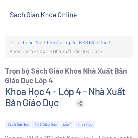
Sách Giáo Khoa Online
s
Trang Chủ
Lớp 4
Lớp 4 - NXB Giáo Dục
Khoa Học 4 - Lớp 4 - Nhà Xuất Bản Giáo Dục
Trọn bộ Sách Giáo Khoa Nhà Xuất Bản
Giáo Dục Lớp 4
Khoa Học 4 - Lớp 4 - Nhà Xuất
Bản Giáo Dục
Sách Bài Học
NXB Giáo Dục
Lớp 4
Khoa Học
Xem chi tiết file PDF sách Khoa Học 4 - Lớp 4 của nhà