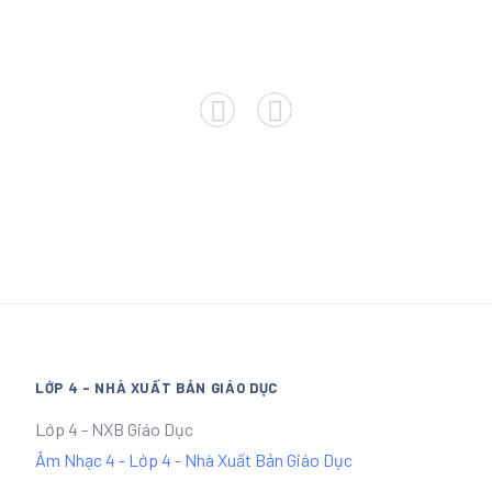
LỚP 4 - NHÀ XUẤT BẢN GIÁO DỤC
Lớp 4 - NXB Giáo Dục
Âm Nhạc 4 - Lớp 4 - Nhà Xuất Bản Giáo Dục