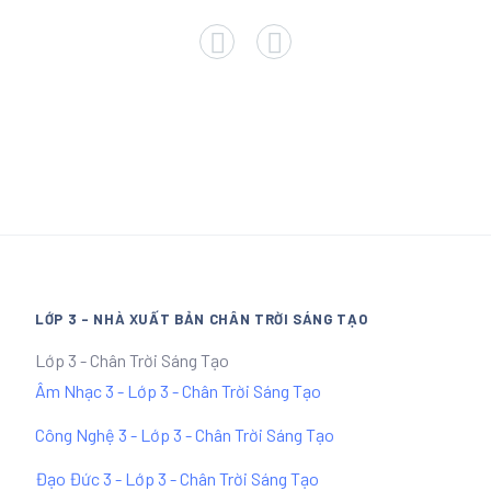
LỚP 3 - NHÀ XUẤT BẢN CHÂN TRỜI SÁNG TẠO
Lớp 3 - Chân Trời Sáng Tạo
Âm Nhạc 3 - Lớp 3 - Chân Trời Sáng Tạo
Công Nghệ 3 - Lớp 3 - Chân Trời Sáng Tạo
Đạo Đức 3 - Lớp 3 - Chân Trời Sáng Tạo