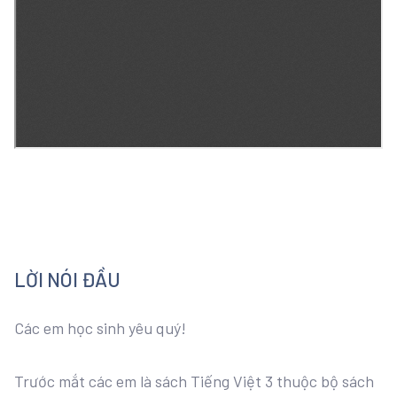
LỜI NÓI ĐẦU
Các em học sinh yêu quý!
Trước mắt các em là sách Tiếng Việt 3 thuộc bộ sách