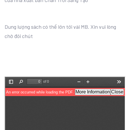
của nhà xuất bản Chân Trời Sáng Tạo
Dung lượng sách có thể lớn tới vài MB. Xin vui lòng
chờ đôi chút