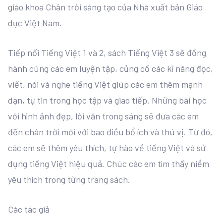
giáo khoa Chân trời sáng tạo của Nhà xuất bản Giáo
dục Việt Nam.
Tiếp nối Tiếng Việt 1 và 2, sách Tiếng Việt 3 sẽ đồng
hành cùng các em luyện tập, củng cố các kĩ năng đọc,
viết, nói và nghe tiếng Việt giúp các em thêm mạnh
dạn, tự tin trong học tập và giao tiếp. Những bài học
với hình ảnh đẹp, lời văn trong sáng sẽ đưa các em
đến chân trời mới với bao điều bổ ích và thú vị. Từ đó,
các em sẽ thêm yêu thích, tự hào về tiếng Việt và sử
dụng tiếng Việt hiệu quả. Chúc các em tìm thấy niềm
yêu thích trong từng trang sách.
Các tác giả