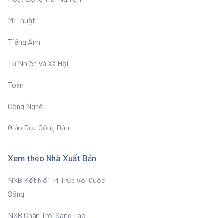
Mĩ Thuật
Tiếng Anh
Tư Nhiên Và Xã Hội
Toán
Công Nghệ
Giáo Dục Công Dân
Xem theo Nhà Xuất Bản
NXB Kết Nối Tri Trức Với Cuộc
Sống
NXB Chân Trời Sáng Tạo