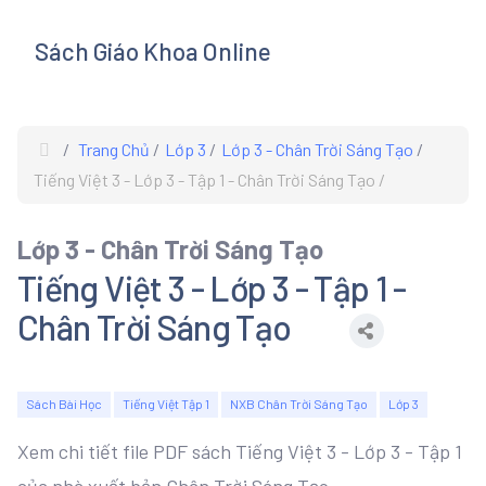
Sách Giáo Khoa Online
s
Trang Chủ
Lớp 3
Lớp 3 - Chân Trời Sáng Tạo
Tiếng Việt 3 - Lớp 3 - Tập 1 - Chân Trời Sáng Tạo
Lớp 3 - Chân Trời Sáng Tạo
Tiếng Việt 3 - Lớp 3 - Tập 1 -
Chân Trời Sáng Tạo
Sách Bài Học
Tiếng Việt Tập 1
NXB Chân Trời Sáng Tạo
Lớp 3
Xem chi tiết file PDF sách Tiếng Việt 3 - Lớp 3 - Tập 1