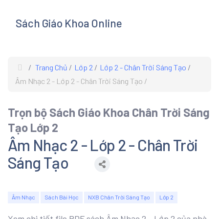
Sách Giáo Khoa Online
s
Trang Chủ
Lớp 2
Lớp 2 - Chân Trời Sáng Tạo
Âm Nhạc 2 - Lớp 2 - Chân Trời Sáng Tạo
Trọn bộ Sách Giáo Khoa Chân Trời Sáng
Tạo Lớp 2
Âm Nhạc 2 - Lớp 2 - Chân Trời
Sáng Tạo
Âm Nhạc
Sách Bài Học
NXB Chân Trời Sáng Tạo
Lớp 2
Xem chi tiết file PDF sách Âm Nhạc 2 - Lớp 2 của nhà