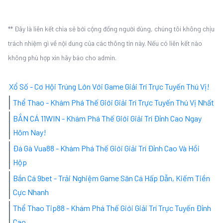
** Đây là liên kết chia sẻ bới cộng đồng người dùng, chúng tôi không chịu
trách nhiệm gì về nội dung của các thông tin này. Nếu có liên kết nào
không phù hợp xin hãy báo cho admin.
Xổ Số - Cơ Hội Trúng Lớn Với Game Giải Trí Trực Tuyến Thú Vị!
Thể Thao - Khám Phá Thế Giới Giải Trí Trực Tuyến Thú Vị Nhất
BẮN CÁ 11WIN - Khám Phá Thế Giới Giải Trí Đỉnh Cao Ngay
Hôm Nay!
Đá Gà Vua88 - Khám Phá Thế Giới Giải Trí Đỉnh Cao Và Hồi
Hộp
Bắn Cá 9bet - Trải Nghiệm Game Săn Cá Hấp Dẫn, Kiếm Tiền
Cực Nhanh
Thể Thao Tip88 - Khám Phá Thế Giới Giải Trí Trực Tuyến Đỉnh
Cao