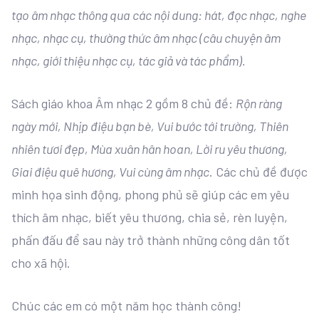
tạo âm nhạc thông qua các nội dung: hát, đọc nhạc, nghe
nhạc, nhạc cụ, thường thức âm nhạc (câu chuyện âm
nhạc, giới thiệu nhạc cụ, tác giả và tác phẩm).
Sách giáo khoa Âm nhạc 2 gồm 8 chủ đề:
Rộn ràng
ngày mới, Nhịp điệu bạn bè, Vui bước tới trường, Thiên
nhiên tươi đẹp, Mùa xuân hân hoan, Lời ru yêu thương,
Giai điệu quê hương, Vui cùng âm nhạc
. Các chủ đề được
minh họa sinh động, phong phủ sẽ giúp các em yêu
thích âm nhạc, biết yêu thương, chia sẻ, rèn luyện,
phấn đấu để sau này trở thành những công dân tốt
cho xã hội.
Chúc các em có một năm học thành công!