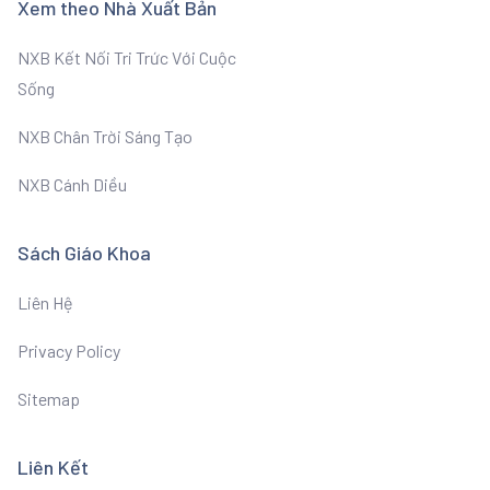
Xem theo Nhà Xuất Bản
NXB Kết Nối Tri Trức Với Cuộc
Sống
NXB Chân Trời Sáng Tạo
NXB Cánh Diều
Sách Giáo Khoa
Liên Hệ
Privacy Policy
Sitemap
Liên Kết