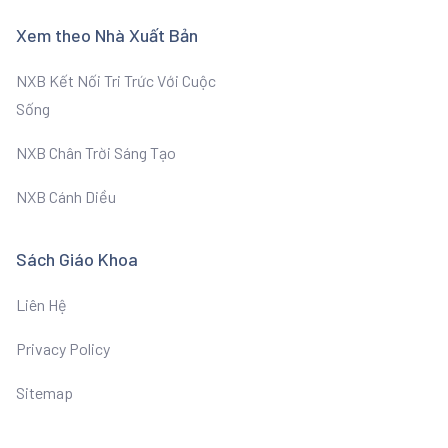
Xem theo Nhà Xuất Bản
NXB Kết Nối Tri Trức Với Cuộc
Sống
NXB Chân Trời Sáng Tạo
NXB Cánh Diều
Sách Giáo Khoa
Liên Hệ
Privacy Policy
Sitemap