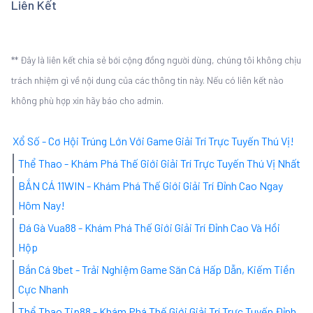
Liên Kết
** Đây là liên kết chia sẻ bới cộng đồng người dùng, chúng tôi không chịu
trách nhiệm gì về nội dung của các thông tin này. Nếu có liên kết nào
không phù hợp xin hãy báo cho admin.
Xổ Số - Cơ Hội Trúng Lớn Với Game Giải Trí Trực Tuyến Thú Vị!
Thể Thao - Khám Phá Thế Giới Giải Trí Trực Tuyến Thú Vị Nhất
BẮN CÁ 11WIN - Khám Phá Thế Giới Giải Trí Đỉnh Cao Ngay
Hôm Nay!
Đá Gà Vua88 - Khám Phá Thế Giới Giải Trí Đỉnh Cao Và Hồi
Hộp
Bắn Cá 9bet - Trải Nghiệm Game Săn Cá Hấp Dẫn, Kiếm Tiền
Cực Nhanh
Thể Thao Tip88 - Khám Phá Thế Giới Giải Trí Trực Tuyến Đỉnh