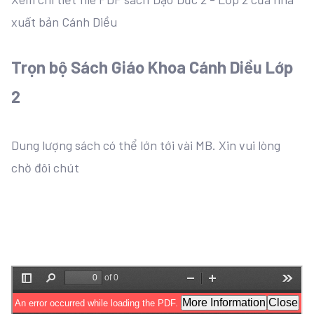
xuất bản Cánh Diều
Trọn bộ Sách Giáo Khoa Cánh Diều Lớp
2
Dung lượng sách có thể lớn tới vài MB. Xin vui lòng
chờ đôi chút