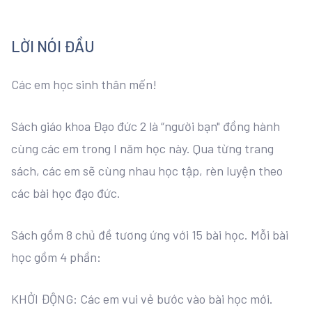
LỜI NÓI ĐẦU
Các em học sinh thân mến!
Sách giáo khoa Đạo đức 2 là “người bạn" đồng hành
cùng các em trong I năm học này. Qua từng trang
sách, các em sẽ cùng nhau học tập, rèn luyện theo
các bài học đạo đức.
Sách gồm 8 chủ đề tương ứng với 15 bài học. Mỗi bài
học gồm 4 phần:
KHỞI ĐỘNG: Các em vui vẻ bước vào bài học mới.