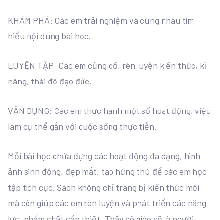
KHÁM PHÁ: Các em trải nghiệm và cùng nhau tìm
hiểu nội dung bài học.
LUYỆN TẬP: Các em củng cố, rèn luyện kiến thức, kĩ
năng, thái độ đạo đức.
VẬN DỤNG: Các em thực hành một số hoạt động, việc
làm cụ thể gắn với cuộc sống thực tiễn.
Mỗi bài học chứa đựng các hoạt động đa dạng, hình
ảnh sinh động, đẹp mắt, tạo hứng thú để các em học
tập tích cực. Sách không chỉ trang bị kiến thức mới
mà còn giúp các em rèn luyện và phát triển các năng
lực, phẩm chất cần thiết. Thầy cô giáo sẽ là người