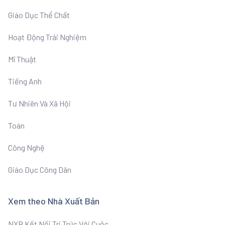
Giáo Dục Thể Chất
Hoạt Động Trải Nghiệm
Mĩ Thuật
Tiếng Anh
Tư Nhiên Và Xã Hội
Toán
Công Nghệ
Giáo Dục Công Dân
Xem theo Nhà Xuất Bản
NXB Kết Nối Tri Trức Với Cuộc