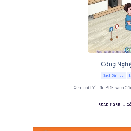
Công Nghệ 
Sách Bài Học
N
Xem chi tiết file PDF sách Cô
READ MORE ... C