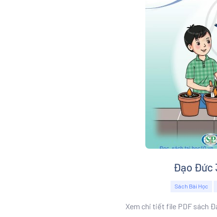
Đạo Đức 3
Sách Bài Học
Xem chi tiết file PDF sách Đ