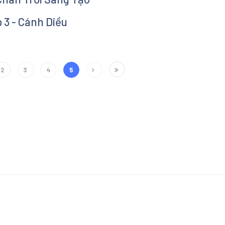
 3 - Cánh Diều
2
3
4
5