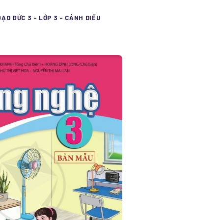
ĐẠO ĐỨC 3 - LỚP 3 - CÁNH DIỀU