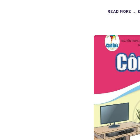
READ MORE ... 