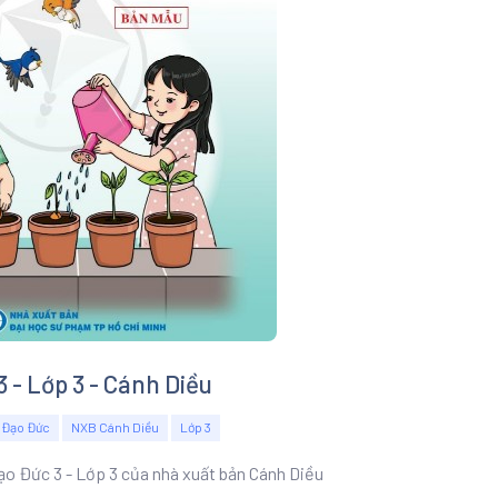
 - Lớp 3 - Cánh Diều
Đạo Đức
NXB Cánh Diều
Lớp 3
ạo Đức 3 - Lớp 3 của nhà xuất bản Cánh Diều