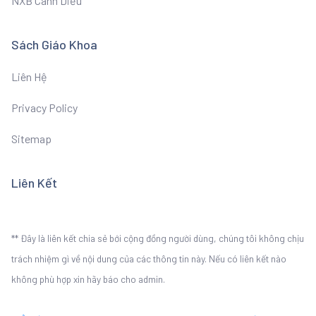
NXB Cánh Diều
Sách Giáo Khoa
Liên Hệ
Privacy Policy
Sitemap
Liên Kết
** Đây là liên kết chia sẻ bới cộng đồng người dùng, chúng tôi không chịu
trách nhiệm gì về nội dung của các thông tin này. Nếu có liên kết nào
không phù hợp xin hãy báo cho admin.