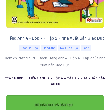
Tiếng Anh 4 - Lớp 4 - Tập 2 - Nhà Xuất Bản Giáo Dục
Sách Bài Học
Tiếng Anh
NXB Giáo Dục
Lớp 4
Xem chi tiết file PDF sách Tiếng Anh 4 - Lớp 4 - Tập 2 của nhà
xuất bản Giáo Dục
READ MORE ... TIẾNG ANH 4 - LỚP 4 - TẬP 2 - NHÀ XUẤT BẢN
GIÁO DỤC