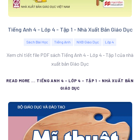
Tiếng Anh 4 - Lớp 4 - Tập 1 - Nhà Xuất Bản Giáo Dục
Sách Bài Học
Tiếng Anh
NXB Giáo Dục
Lớp 4
Xem chi tiết file PDF sách Tiếng Anh 4 - Lớp 4 - Tập 1 của nhà
xuất bản Giáo Dục
READ MORE ... TIẾNG ANH 4 - LỚP 4 - TẬP 1 - NHÀ XUẤT BẢN
GIÁO DỤC