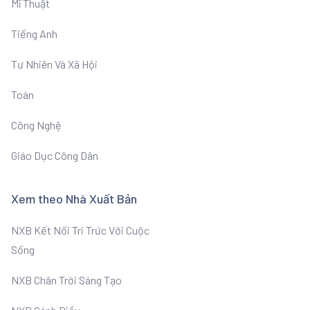
Mĩ Thuật
Tiếng Anh
Tư Nhiên Và Xã Hội
Toán
Công Nghệ
Giáo Dục Công Dân
Xem theo Nhà Xuất Bản
NXB Kết Nối Tri Trức Với Cuộc
Sống
NXB Chân Trời Sáng Tạo