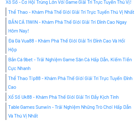
Xổ Số - Cơ Hội Trúng Lớn Với Game Giải Trí Trực Tuyến Thú Vị!
Thể Thao - Khám Phá Thế Giới Giải Trí Trực Tuyến Thú Vị Nhất
BẮN CÁ 11WIN - Khám Phá Thế Giới Giải Trí Đỉnh Cao Ngay
Hôm Nay!
Đá Gà Vua88 - Khám Phá Thế Giới Giải Trí Đỉnh Cao Và Hồi
Hộp
Bắn Cá 9bet - Trải Nghiệm Game Săn Cá Hấp Dẫn, Kiếm Tiền
Cực Nhanh
Thể Thao Tip88 - Khám Phá Thế Giới Giải Trí Trực Tuyến Đỉnh
Cao
Xổ Số Uk88 - Khám Phá Thế Giới Giải Trí Đầy Kịch Tính
Table Games Sunwin - Trải Nghiệm Những Trò Chơi Hấp Dẫn
Và Thú Vị Nhất