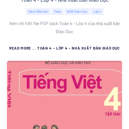
Sách Bài Học
Toán
NXB Giáo Dục
Lớp 4
Xem chi tiết file PDF sách Toán 4 - Lớp 4 của nhà xuất bản
Giáo Dục
READ MORE ... TOÁN 4 - LỚP 4 - NHÀ XUẤT BẢN GIÁO DỤC