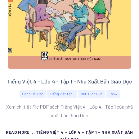
Tiếng Việt 4 - Lớp 4 - Tập 1 - Nhà Xuất Bản Giáo Dục
Sách Bài Học
Tiếng Việt Tập 1
NXB Giáo Dục
Lớp 4
Xem chi tiết file PDF sách Tiếng Việt 4 - Lớp 4 - Tập 1 của nhà
xuất bản Giáo Dục
READ MORE ... TIẾNG VIỆT 4 - LỚP 4 - TẬP 1 - NHÀ XUẤT BẢN