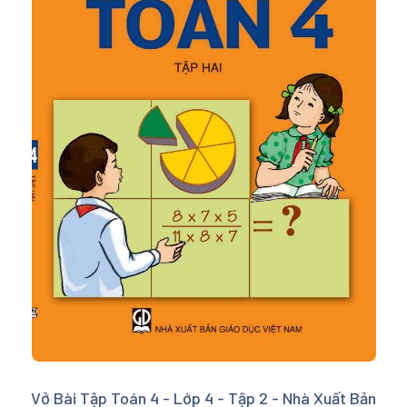
Vở Bài Tập Toán 4 - Lớp 4 - Tập 2 - Nhà Xuất Bản