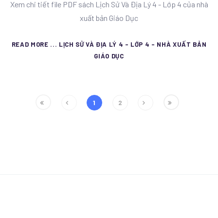
Xem chi tiết file PDF sách Lịch Sử Và Địa Lý 4 - Lớp 4 của nhà
xuất bản Giáo Dục
READ MORE ... LỊCH SỬ VÀ ĐỊA LÝ 4 - LỚP 4 - NHÀ XUẤT BẢN
GIÁO DỤC
1
2