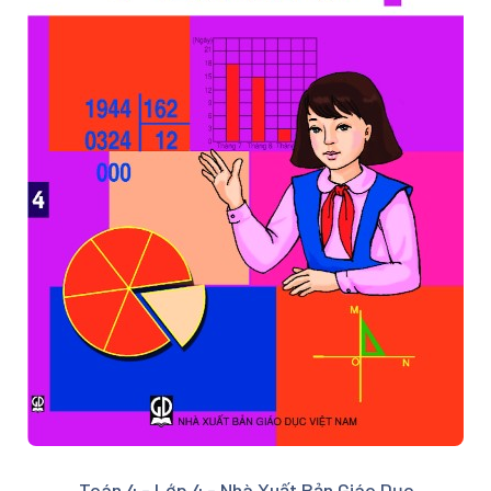
Toán 4 - Lớp 4 - Nhà Xuất Bản Giáo Dục