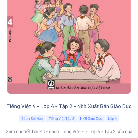
Tiếng Việt 4 - Lớp 4 - Tập 2 - Nhà Xuất Bản Giáo Dục
Sách Bài Học
Tiếng Việt Tập 2
NXB Giáo Dục
Lớp 4
Xem chi tiết file PDF sách Tiếng Việt 4 - Lớp 4 - Tập 2 của nhà