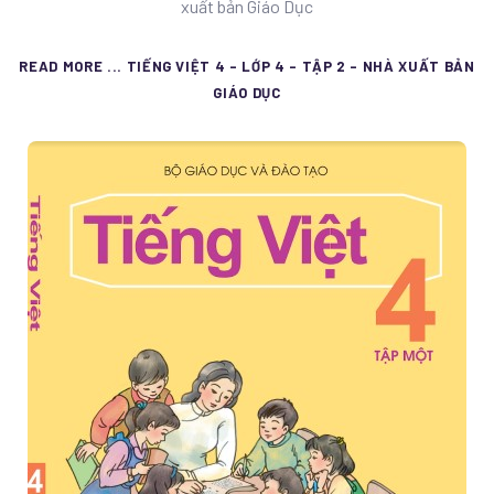
xuất bản Giáo Dục
READ MORE ... TIẾNG VIỆT 4 - LỚP 4 - TẬP 2 - NHÀ XUẤT BẢN
GIÁO DỤC