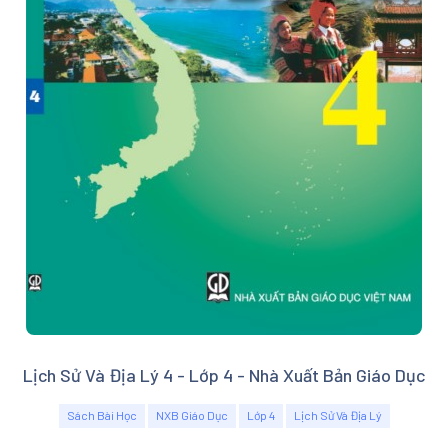
Lịch Sử Và Địa Lý 4 - Lớp 4 - Nhà Xuất Bản Giáo Dục
Sách Bài Học
NXB Giáo Dục
Lớp 4
Lịch Sử Và Địa Lý