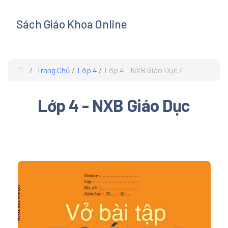
Sách Giáo Khoa Online
s
Trang Chủ
Lớp 4
Lớp 4 - NXB Giáo Dục
Lớp 4 - NXB Giáo Dục