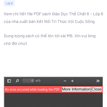
Lớp 6
Xem chi tiết file PDF sách Giáo Dục Thể Chất 6 - Lớp 6
của nhà xuất bản Kết Nối Tri Thức Với Cuộc Sống
Dung lượng sách có thể lớn tới vài MB. Xin vui lòng
chờ đôi chút