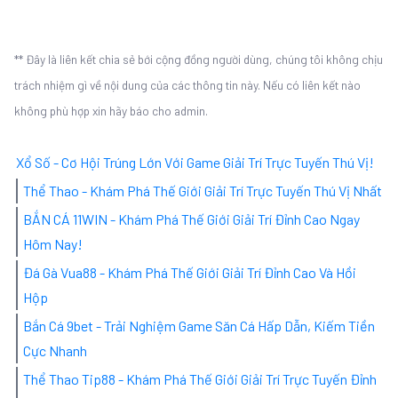
** Đây là liên kết chia sẻ bới cộng đồng người dùng, chúng tôi không chịu
trách nhiệm gì về nội dung của các thông tin này. Nếu có liên kết nào
không phù hợp xin hãy báo cho admin.
Xổ Số - Cơ Hội Trúng Lớn Với Game Giải Trí Trực Tuyến Thú Vị!
Thể Thao - Khám Phá Thế Giới Giải Trí Trực Tuyến Thú Vị Nhất
BẮN CÁ 11WIN - Khám Phá Thế Giới Giải Trí Đỉnh Cao Ngay
Hôm Nay!
Đá Gà Vua88 - Khám Phá Thế Giới Giải Trí Đỉnh Cao Và Hồi
Hộp
Bắn Cá 9bet - Trải Nghiệm Game Săn Cá Hấp Dẫn, Kiếm Tiền
Cực Nhanh
Thể Thao Tip88 - Khám Phá Thế Giới Giải Trí Trực Tuyến Đỉnh