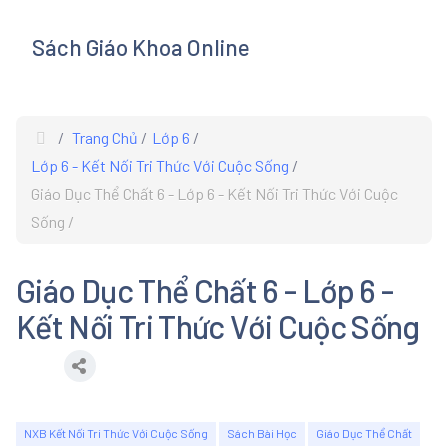
Sách Giáo Khoa Online
s
Trang Chủ
Lớp 6
Lớp 6 - Kết Nối Tri Thức Với Cuộc Sống
Giáo Dục Thể Chất 6 - Lớp 6 - Kết Nối Tri Thức Với Cuộc
Sống
Giáo Dục Thể Chất 6 - Lớp 6 -
Kết Nối Tri Thức Với Cuộc Sống
NXB Kết Nối Tri Thức Với Cuộc Sống
Sách Bài Học
Giáo Dục Thể Chất