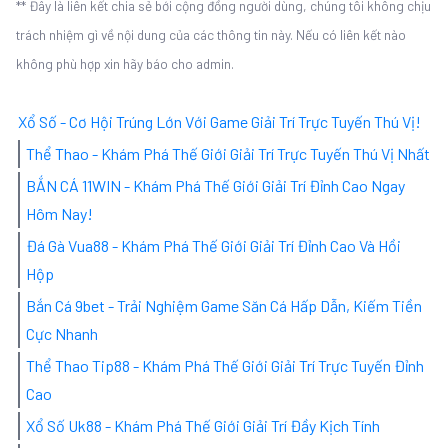
** Đây là liên kết chia sẻ bới cộng đồng người dùng, chúng tôi không chịu
trách nhiệm gì về nội dung của các thông tin này. Nếu có liên kết nào
không phù hợp xin hãy báo cho admin.
Xổ Số - Cơ Hội Trúng Lớn Với Game Giải Trí Trực Tuyến Thú Vị!
Thể Thao - Khám Phá Thế Giới Giải Trí Trực Tuyến Thú Vị Nhất
BẮN CÁ 11WIN - Khám Phá Thế Giới Giải Trí Đỉnh Cao Ngay
Hôm Nay!
Đá Gà Vua88 - Khám Phá Thế Giới Giải Trí Đỉnh Cao Và Hồi
Hộp
Bắn Cá 9bet - Trải Nghiệm Game Săn Cá Hấp Dẫn, Kiếm Tiền
Cực Nhanh
Thể Thao Tip88 - Khám Phá Thế Giới Giải Trí Trực Tuyến Đỉnh
Cao
Xổ Số Uk88 - Khám Phá Thế Giới Giải Trí Đầy Kịch Tính