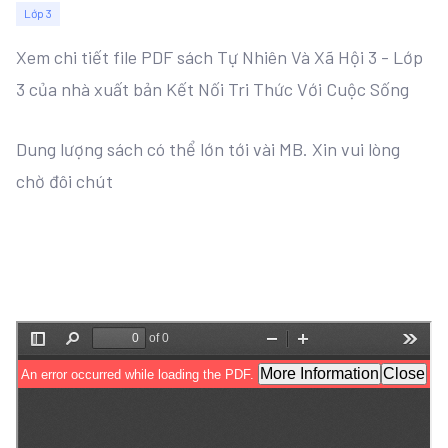
Lớp 3
Xem chi tiết file PDF sách Tự Nhiên Và Xã Hội 3 - Lớp
3 của nhà xuất bản Kết Nối Tri Thức Với Cuộc Sống
Dung lượng sách có thể lớn tới vài MB. Xin vui lòng
chờ đôi chút