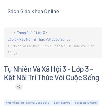
Sách Giáo Khoa Online
s
Trang Chủ
Lớp 3
Lớp 3 - Kết Nối Tri Thức Với Cuộc Sống
Tự Nhiên Và Xã Hội 3 - Lớp 3 - Kết Nối Tri Thức Với Cuộc
Sống
Tự Nhiên Và Xã Hội 3 - Lớp 3 -
Kết Nối Tri Thức Với Cuộc Sống
NXB Kết Nối Tri Thức Với Cuộc Sống
Sách Bài Học
Tự Nhiên Và Xã Hội