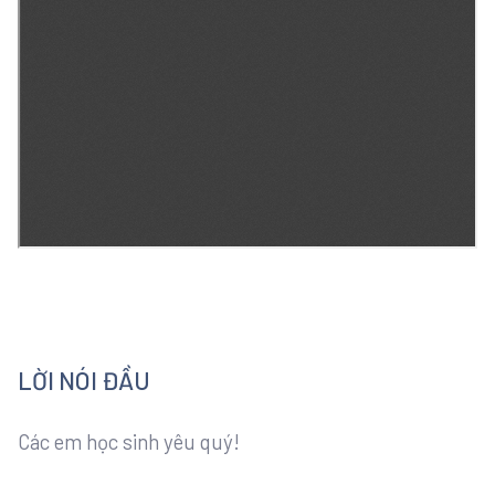
LỜI NÓI ĐẦU
Các em học sinh yêu quý!