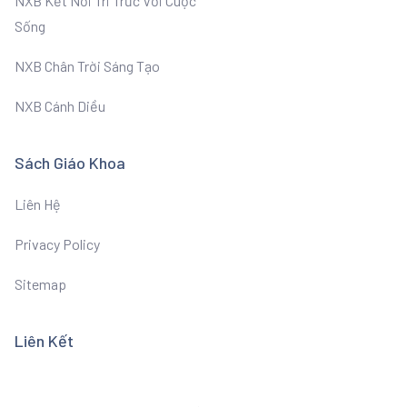
NXB Kết Nối Tri Trức Với Cuộc
Sống
NXB Chân Trời Sáng Tạo
NXB Cánh Diều
Sách Giáo Khoa
Liên Hệ
Privacy Policy
Sitemap
Liên Kết